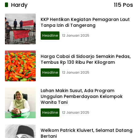
Hardy
115 Pos
KKP Hentikan Kegiatan Pemagaran Laut
Tanpa Izin di Tangerang
Headline
12 Januari 2025
Harga Cabai di Sidoarjo Semakin Pedas,
Tembus Rp 130 Ribu Per Kilogram
Headline
12 Januari 2025
Lahan Makin Susut, Ada Program
Unggulan Pemberdayaan Kelompok
Wanita Tani
Headline
12 Januari 2025
Welkom Patrick Kluivert, Selamat Datang
Bertani