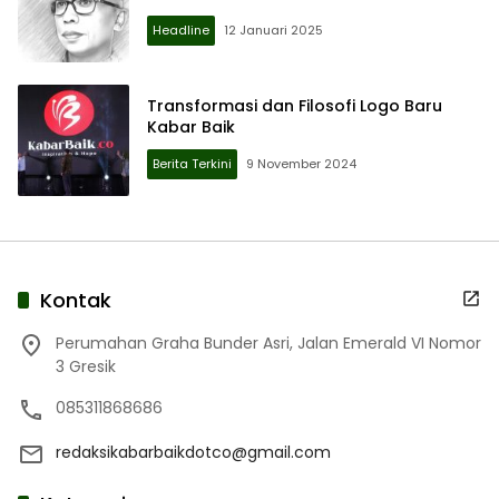
Headline
12 Januari 2025
Transformasi dan Filosofi Logo Baru
Kabar Baik
Berita Terkini
9 November 2024
Kontak
Perumahan Graha Bunder Asri, Jalan Emerald VI Nomor
3 Gresik
085311868686
redaksikabarbaikdotco@gmail.com