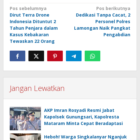
Navigasi
Pos sebelumnya
Pos berikutnya
Dirut Terra Drone
Dedikasi Tanpa Cacat, 2
pos
Indonesia Dituntut 2
Personel Polres
Tahun Penjara dalam
Lamongan Naik Pangkat
Kasus Kebakaran
Pengabdian
Tewaskan 22 Orang
Jangan Lewatkan
AKP Imran Rosyadi Resmi Jabat
Kapolsek Gunungsari, Kapolresta
Mataram Minta Cepat Beradaptasi
Heboh! Warga Singkalanyar Nganjuk