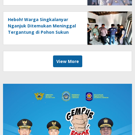
Heboh! Warga Singkalanyar
Nganjuk Ditemukan Meninggal
Tergantung di Pohon Sukun
View More