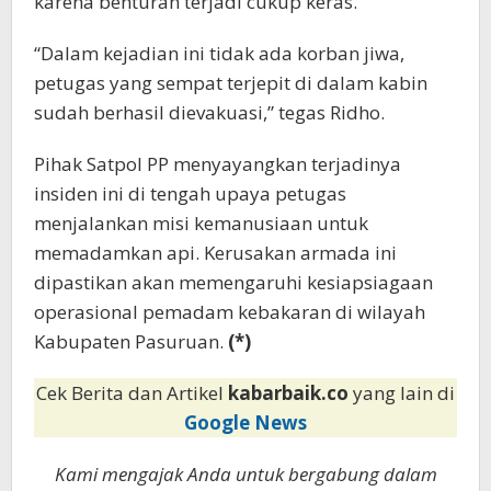
karena benturan terjadi cukup keras.
“Dalam kejadian ini tidak ada korban jiwa,
petugas yang sempat terjepit di dalam kabin
sudah berhasil dievakuasi,” tegas Ridho.
Pihak Satpol PP menyayangkan terjadinya
insiden ini di tengah upaya petugas
menjalankan misi kemanusiaan untuk
memadamkan api. Kerusakan armada ini
dipastikan akan memengaruhi kesiapsiagaan
operasional pemadam kebakaran di wilayah
Kabupaten Pasuruan.
(*)
Cek Berita dan Artikel
kabarbaik.co
yang lain di
Google News
Kami mengajak Anda untuk bergabung dalam