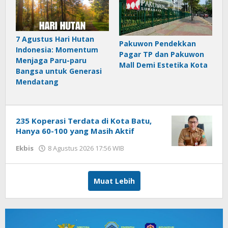
7 Agustus Hari Hutan
Pakuwon Pendekkan
Indonesia: Momentum
Pagar TP dan Pakuwon
Menjaga Paru-paru
Mall Demi Estetika Kota
Bangsa untuk Generasi
Mendatang
235 Koperasi Terdata di Kota Batu,
Hanya 60-100 yang Masih Aktif
Ekbis
8 Agustus 2026 17:56 WIB
oleh
Imam
WD
Muat Lebih