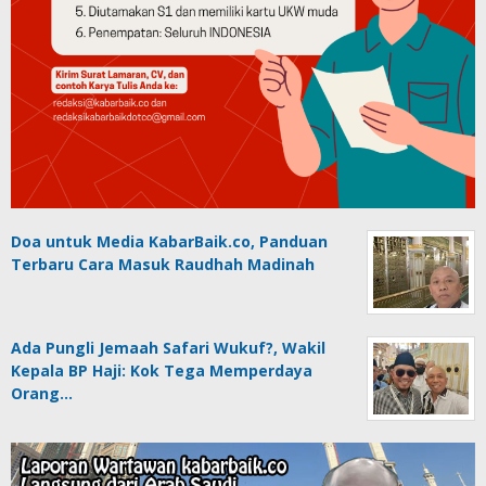
Doa untuk Media KabarBaik.co, Panduan
Terbaru Cara Masuk Raudhah Madinah
Ada Pungli Jemaah Safari Wukuf?, Wakil
Kepala BP Haji: Kok Tega Memperdaya
Orang…