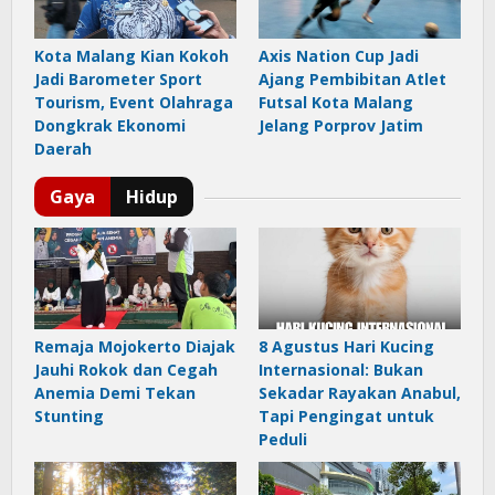
Kota Malang Kian Kokoh
Axis Nation Cup Jadi
Jadi Barometer Sport
Ajang Pembibitan Atlet
Tourism, Event Olahraga
Futsal Kota Malang
Dongkrak Ekonomi
Jelang Porprov Jatim
Daerah
Remaja Mojokerto Diajak
8 Agustus Hari Kucing
Jauhi Rokok dan Cegah
Internasional: Bukan
Anemia Demi Tekan
Sekadar Rayakan Anabul,
Stunting
Tapi Pengingat untuk
Peduli