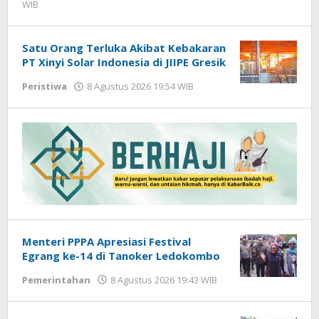
WIB
oleh
Imam
WD
Satu Orang Terluka Akibat Kebakaran
PT Xinyi Solar Indonesia di JIIPE Gresik
Peristiwa
8 Agustus 2026 19:54 WIB
oleh
Andika
DP
Menteri PPPA Apresiasi Festival
Egrang ke-14 di Tanoker Ledokombo
Pemerintahan
8 Agustus 2026 19:43 WIB
oleh
Andika
DP