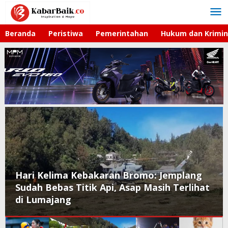
Lewati
ke
konten
Beranda
Peristiwa
Pemerintahan
Hukum dan Krimin
Hari Kelima Kebakaran Bromo: Jemplang
Sudah Bebas Titik Api, Asap Masih Terlihat
di Lumajang