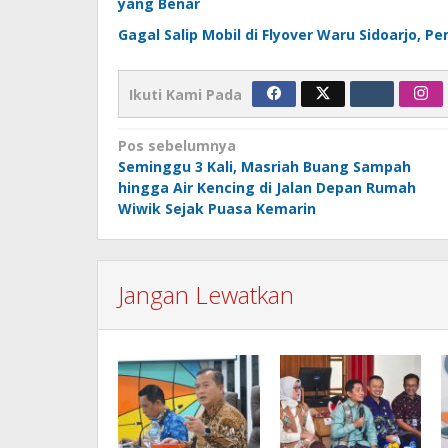
yang Benar
Gagal Salip Mobil di Flyover Waru Sidoarjo,
Ikuti Kami Pada
Navigasi
Pos sebelumnya
Seminggu 3 Kali, Masriah Buang Sampah
pos
hingga Air Kencing di Jalan Depan Rumah
Wiwik Sejak Puasa Kemarin
Jangan Lewatkan