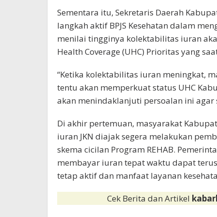
Sementara itu, Sekretaris Daerah Kabupa
langkah aktif BPJS Kesehatan dalam mengi
menilai tingginya kolektabilitas iuran a
Health Coverage (UHC) Prioritas yang saat
“Ketika kolektabilitas iuran meningkat, m
tentu akan memperkuat status UHC Kabup
akan menindaklanjuti persoalan ini agar s
Di akhir pertemuan, masyarakat Kabupat
iuran JKN diajak segera melakukan pemb
skema cicilan Program REHAB. Pemerint
membayar iuran tepat waktu dapat teru
tetap aktif dan manfaat layanan kesehata
Cek Berita dan Artikel
kabar