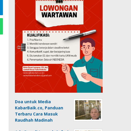
Doa untuk Media
KabarBaik.co, Panduan
Terbaru Cara Masuk
Raudhah Madinah