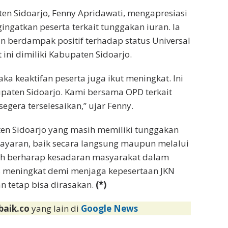
ten Sidoarjo, Fenny Apridawati, mengapresiasi
ngatkan peserta terkait tunggakan iuran. Ia
kan berdampak positif terhadap status Universal
 ini dimiliki Kabupaten Sidoarjo.
aka keaktifan peserta juga ikut meningkat. Ini
aten Sidoarjo. Kami bersama OPD terkait
egera terselesaikan,” ujar Fenny.
en Sidoarjo yang masih memiliki tunggakan
ayaran, baik secara langsung maupun melalui
ah berharap kesadaran masyarakat dalam
s meningkat demi menjaga kepesertaan JKN
n tetap bisa dirasakan.
(*)
baik.co
yang lain di
Google News