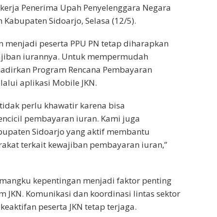
kerja Penerima Upah Penyelenggara Negara
 Kabupaten Sidoarjo, Selasa (12/5).
n menjadi peserta PPU PN tetap diharapkan
wajiban iurannya. Untuk mempermudah
hadirkan Program Rencana Pembayaran
alui aplikasi Mobile JKN.
tidak perlu khawatir karena bisa
cicil pembayaran iuran. Kami juga
upaten Sidoarjo yang aktif membantu
kat terkait kewajiban pembayaran iuran,”
angku kepentingan menjadi faktor penting
JKN. Komunikasi dan koordinasi lintas sektor
 keaktifan peserta JKN tetap terjaga.