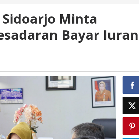
 Sidoarjo Minta
sadaran Bayar Iuran