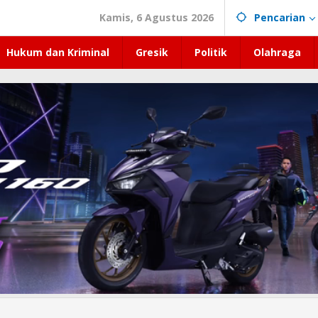
Kamis, 6 Agustus 2026
Pencarian
Hukum dan Kriminal
Gresik
Politik
Olahraga