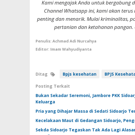
Kami mengajak Anda untuk bergabung 
Channel Whatsapp ini, kami akan terus
penting dan menarik. Mulai kriminalitas, p
pertanian dan ketahanan pangan. 
Penulis: Achmad Adi Nurcahya
Editor: Imam Wahyudiyanta
Ditag
Bpjs kesehatan
BPJS Kesehata
Posting Terkait
Bukan Sekadar Seremoni, Jambore PKK Sidoar
Keluarga
Pria yang Dihajar Massa di Sedati Sidoarjo T
Kecelakaan Maut di Gedangan Sidoarjo, Pen
Sekda Sidoarjo Tegaskan Tak Ada Lagi Alasa