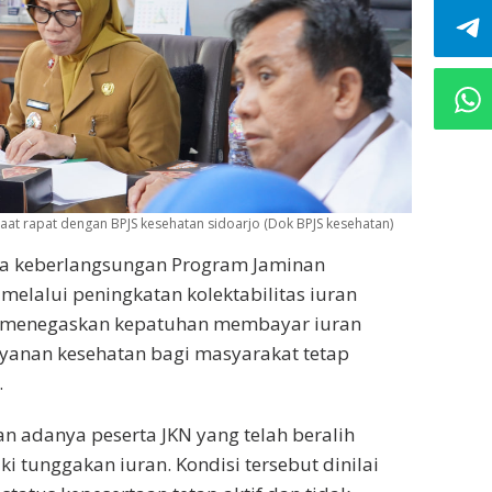
aat rapat dengan BPJS kesehatan sidoarjo (Dok BPJS kesehatan)
a keberlangsungan Program Jaminan
 melalui peningkatan kolektabilitas iuran
jo menegaskan kepatuhan membayar iuran
layanan kesehatan bagi masyarakat tetap
.
n adanya peserta JKN yang telah beralih
 tunggakan iuran. Kondisi tersebut dinilai