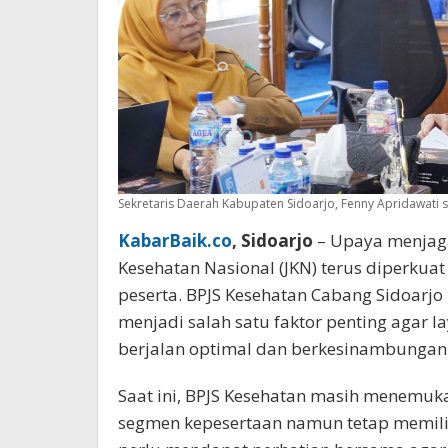
Sekretaris Daerah Kabupaten Sidoarjo, Fenny Apridawati s
KabarBaik.co
, Sidoarjo
– Upaya menjag
Kesehatan Nasional (JKN) terus diperkuat
peserta. BPJS Kesehatan Cabang Sidoar
menjadi salah satu faktor penting agar 
berjalan optimal dan berkesinambungan
Saat ini, BPJS Kesehatan masih menemuka
segmen kepesertaan namun tetap memiliki