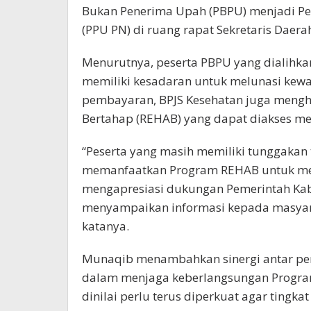
Bukan Penerima Upah (PBPU) menjadi Pe
(PPU PN) di ruang rapat Sekretaris Daerah
Menurutnya, peserta PBPU yang dialihka
memiliki kesadaran untuk melunasi ke
pembayaran, BPJS Kesehatan juga meng
Bertahap (REHAB) yang dapat diakses mel
“Peserta yang masih memiliki tunggakan 
memanfaatkan Program REHAB untuk men
mengapresiasi dukungan Pemerintah Kab
menyampaikan informasi kepada masyara
katanya.
Munaqib menambahkan sinergi antar pem
dalam menjaga keberlangsungan Program 
dinilai perlu terus diperkuat agar tingkat