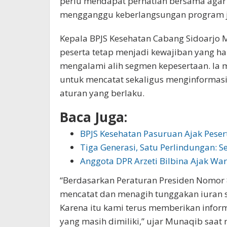
perlu mendapat perhatian bersama agar s
mengganggu keberlangsungan program j
Kepala BPJS Kesehatan Cabang Sidoarjo
peserta tetap menjadi kewajiban yang har
mengalami alih segmen kepesertaan. Ia 
untuk mencatat sekaligus menginformasi
aturan yang berlaku.
Baca Juga:
BPJS Kesehatan Pasuruan Ajak Peser
Tiga Generasi, Satu Perlindungan:
Anggota DPR Arzeti Bilbina Ajak Wa
“Berdasarkan Peraturan Presiden Nomor 
mencatat dan menagih tunggakan iuran s
Karena itu kami terus memberikan inform
yang masih dimiliki,” ujar Munaqib saat