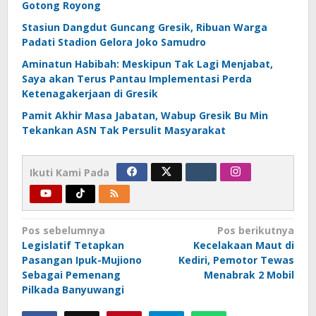
Gotong Royong
Stasiun Dangdut Guncang Gresik, Ribuan Warga
Padati Stadion Gelora Joko Samudro
Aminatun Habibah: Meskipun Tak Lagi Menjabat,
Saya akan Terus Pantau Implementasi Perda
Ketenagakerjaan di Gresik
Pamit Akhir Masa Jabatan, Wabup Gresik Bu Min
Tekankan ASN Tak Persulit Masyarakat
Ikuti Kami Pada
Navigasi
Pos sebelumnya
Pos berikutnya
Legislatif Tetapkan
Kecelakaan Maut di
pos
Pasangan Ipuk-Mujiono
Kediri, Pemotor Tewas
Sebagai Pemenang
Menabrak 2 Mobil
Pilkada Banyuwangi