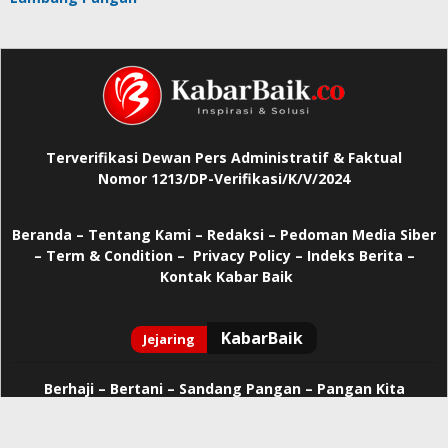
Terverifikasi Dewan Pers Administratif & Faktual
Nomor 1213/DP-Verifikasi/K/V/2024
Beranda
–
Tentang Kami –
Redaksi –
Pedoman Media Siber
–
Term & Condition –
Privacy Policy
–
Indeks Berita –
Kontak Kabar Baik
Berhaji
–
Bertani –
Sandang Pangan –
Pangan Kita