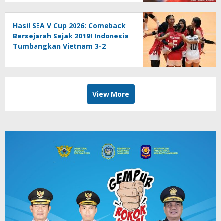
Hasil SEA V Cup 2026: Comeback
Bersejarah Sejak 2019! Indonesia
Tumbangkan Vietnam 3-2
View More