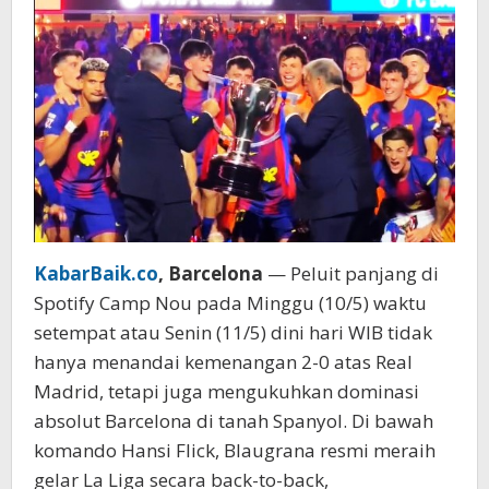
Gelar
Juara
di
Tengah
Duka
KabarBaik.co
, Barcelona
— Peluit panjang di
Spotify Camp Nou pada Minggu (10/5) waktu
setempat atau Senin (11/5) dini hari WIB tidak
hanya menandai kemenangan 2-0 atas Real
Madrid, tetapi juga mengukuhkan dominasi
absolut Barcelona di tanah Spanyol. Di bawah
komando Hansi Flick, Blaugrana resmi meraih
gelar La Liga secara back-to-back,