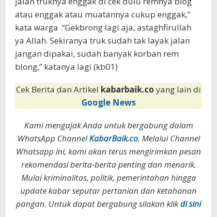
jalan truknya enggak di cek dulu remnya blog
atau enggak atau muatannya cukup enggak,”
kata warga .“Gekbrong lagi aja, astaghfirullah
ya Allah. Sekiranya truk sudah tak layak jalan
jangan dipakai, sudah banyak korban rem
blong,” katanya lagi (kb01)
Cek Berita dan Artikel
kabarbaik.co
yang lain di
Google News
Kami mengajak Anda untuk bergabung dalam
WhatsApp Channel
KabarBaik.co
. Melalui Channel
Whatsapp ini, kami akan terus mengirimkan pesan
rekomendasi berita-berita penting dan menarik.
Mulai kriminalitas, politik, pemerintahan hingga
update kabar seputar pertanian dan ketahanan
pangan. Untuk dapat bergabung silakan klik
di sini