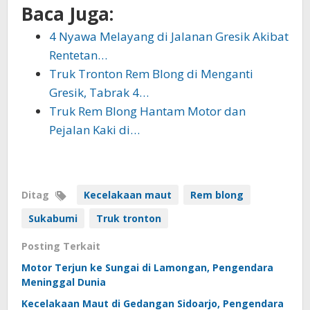
Baca Juga:
4 Nyawa Melayang di Jalanan Gresik Akibat
Rentetan…
Truk Tronton Rem Blong di Menganti
Gresik, Tabrak 4…
Truk Rem Blong Hantam Motor dan
Pejalan Kaki di…
Ditag
Kecelakaan maut
Rem blong
Sukabumi
Truk tronton
Posting Terkait
Motor Terjun ke Sungai di Lamongan, Pengendara
Meninggal Dunia
Kecelakaan Maut di Gedangan Sidoarjo, Pengendara