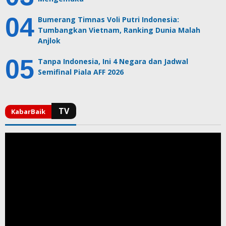
Bumerang Timnas Voli Putri Indonesia:
Tumbangkan Vietnam, Ranking Dunia Malah
Anjlok
Tanpa Indonesia, Ini 4 Negara dan Jadwal
Semifinal Piala AFF 2026