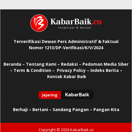
Terverifikasi Dewan Pers Administratif & Faktual
Nomor 1213/DP-Verifikasi/K/V/2024
Beranda
–
Tentang Kami –
Redaksi –
Pedoman Media Siber
–
Term & Condition –
Privacy Policy
–
Indeks Berita –
Kontak Kabar Baik
Berhaji
–
Bertani –
Sandang Pangan –
Pangan Kita