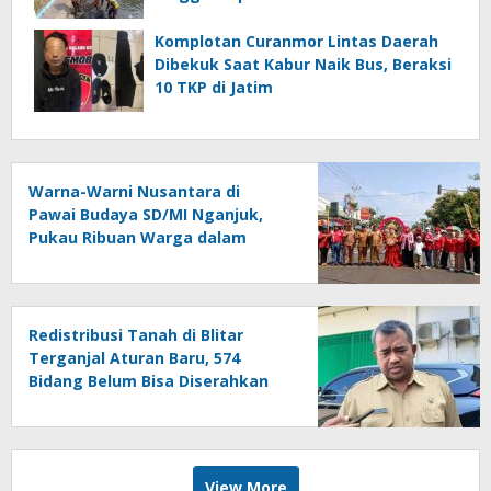
Muktamirin
Komplotan Curanmor Lintas Daerah
Dibekuk Saat Kabur Naik Bus, Beraksi
10 TKP di Jatim
Warna-Warni Nusantara di
Pawai Budaya SD/MI Nganjuk,
Pukau Ribuan Warga dalam
Rangka HUT Ke-81 RI
Redistribusi Tanah di Blitar
Terganjal Aturan Baru, 574
Bidang Belum Bisa Diserahkan
View More