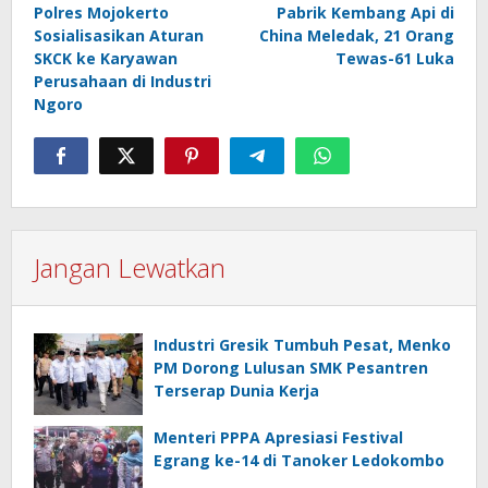
Polres Mojokerto
Pabrik Kembang Api di
pos
Sosialisasikan Aturan
China Meledak, 21 Orang
SKCK ke Karyawan
Tewas-61 Luka
Perusahaan di Industri
Ngoro
Jangan Lewatkan
Industri Gresik Tumbuh Pesat, Menko
PM Dorong Lulusan SMK Pesantren
Terserap Dunia Kerja
Menteri PPPA Apresiasi Festival
Egrang ke-14 di Tanoker Ledokombo