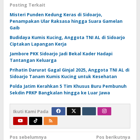
Posting Terkait
Misteri Punden Kedung Keras di Sidoarjo,
Penampakan Ular Raksasa hingga Suara Gamelan
Gaib
Budidaya Kumis Kucing, Anggota TNI AL di Sidoarjo
Ciptakan Lapangan Kerja
Jambore PKK Sidoarjo Jadi Bekal Kader Hadapi
Tantangan Keluarga
Prihatin Darurat Gagal Ginjal 2025, Anggota TNI AL di
Sidoarjo Tanam Kumis Kucing untuk Kesehatan
Polda Jatim Kerahkan 5 Tim Khusus Buru Pembunuh
Sekdin PRKP Bangkalan hingga ke Luar Jawa
Ikuti Kami Pada
Navigasi
Pos sebelumnya
Pos berikutnya