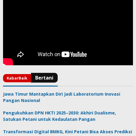
Jawa Timur Mantapkan Diri Jadi Laboratorium Inovasi
Pangan Nasional
Pengukuhkan DPN HKTI 2025–2030: Akhiri Dualisme,
Satukan Petani untuk Kedaulatan Pangan
Transformasi Digital BMKG, Kini Petani Bisa Akses Prediksi