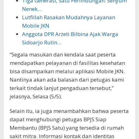
Tiga Generasi, Satu Perlindungan: Senyum
Nenek…
Lutfillah Rasakan Mudahnya Layanan
Mobile JKN
Anggota DPR Arzeti Bilbina Ajak Warga
Sidoarjo Rutin…
“Segala masukan dan kendala saat peserta
mendapatkan pelayanan di fasilitas kesehatan
bisa disampaikan melalui aplikasi Mobile JKN.
Nantinya akan ada balasan dari petugas kami
terkait tindak lanjut pengaduan tersebut,”
jelasnya, Selasa (5/5).
Selain itu, ia juga menambahkan bahwa peserta
dapat menghubungi petugas BPJS Siap
Membantu (BPJS Satu) yang tersedia di rumah
sakit mitra. Informasi kontak dan identitas