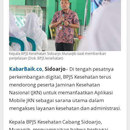
Lagi
Panjang
Kepala BPJS Kesehatan Sidoarjo Munaqib saat memberikan
penjelasan (Dok. BPJS kesehatan)
KabarBaik.co,
Sidoarjo
– Di tengah pesatnya
perkembangan digital, BPJS Kesehatan terus
mendorong peserta Jaminan Kesehatan
Nasional (JKN) untuk memanfaatkan Aplikasi
Mobile JKN sebagai sarana utama dalam
mengakses layanan kesehatan dan administrasi.
Kepala BPJS Kesehatan Cabang Sidoarjo,
Munaqib, menyampaikan bahwa berbagai