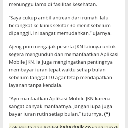
menunggu lama di fasilitas kesehatan.
“Saya cukup ambil antrean dari rumah, lalu
berangkat ke klinik sekitar 30 menit sebelum
dipanggil. Ini sangat memudahkan,” ujarnya.
Ajeng pun mengajak peserta JKN lainnya untuk
segera mengunduh dan memanfaatkan Aplikasi
Mobile JKN. Ia juga mengingatkan pentingnya
membayar iuran tepat waktu setiap bulan
sebelum tanggal 10 agar tetap mendapatkan
layanan tanpa kendala.
“Ayo manfaatkan Aplikasi Mobile JKN karena
sangat banyak manfaatnya. Jangan lupa juga
bayar iuran rutin setiap bulan,” tuturnya.
(*)
Cek Berita dan Artikel
kabarbaik.co
yang lain di