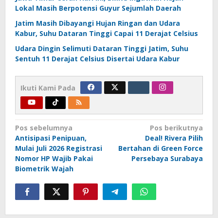
Lokal Masih Berpotensi Guyur Sejumlah Daerah
Jatim Masih Dibayangi Hujan Ringan dan Udara
Kabur, Suhu Dataran Tinggi Capai 11 Derajat Celsius
Udara Dingin Selimuti Dataran Tinggi Jatim, Suhu
Sentuh 11 Derajat Celsius Disertai Udara Kabur
Ikuti Kami Pada
Navigasi
Pos sebelumnya
Pos berikutnya
Antisipasi Penipuan,
Deal! Rivera Pilih
pos
Mulai Juli 2026 Registrasi
Bertahan di Green Force
Nomor HP Wajib Pakai
Persebaya Surabaya
Biometrik Wajah