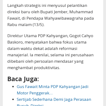
Langkah strategis ini menyusul pelantikan
direksi baru oleh Bupati Jember, Muhammad
Fawait, di Pendapa Wahyawibawagraha pada
Rabu malam (13/5).
Direktur Utama PDP Kahyangan, Gogot Cahyo
Baskoro, menyatakan bahwa fokus utama
dalam waktu dekat adalah reformasi
manajerial. Ia menilai, selama ini perusahaan
dibebani oleh persoalan mendasar yang
menghambat produktivitas.
Baca Juga:
Gus Fawait Minta PDP Kahyangan Jadi
Motor Penggerak…
Sertijab Sederhana Demi Jaga Perasaan
Buruh, Direksi…