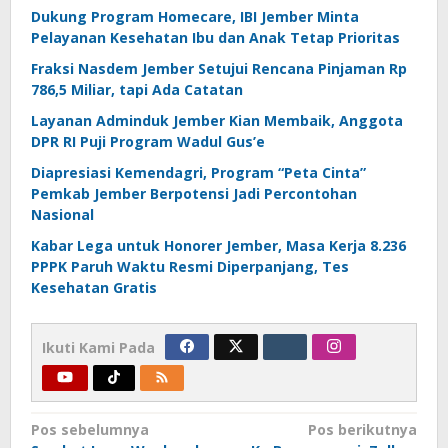
Dukung Program Homecare, IBI Jember Minta
Pelayanan Kesehatan Ibu dan Anak Tetap Prioritas
Fraksi Nasdem Jember Setujui Rencana Pinjaman Rp
786,5 Miliar, tapi Ada Catatan
Layanan Adminduk Jember Kian Membaik, Anggota
DPR RI Puji Program Wadul Gus’e
Diapresiasi Kemendagri, Program “Peta Cinta”
Pemkab Jember Berpotensi Jadi Percontohan
Nasional
Kabar Lega untuk Honorer Jember, Masa Kerja 8.236
PPPK Paruh Waktu Resmi Diperpanjang, Tes
Kesehatan Gratis
Ikuti Kami Pada
Navigasi
Pos sebelumnya
Pos berikutnya