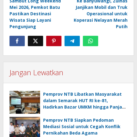
Sambut Long Weekend
Ke Banyuwangi, Zulhas
pos
Mei 2026, Pemkot Batu
Janjikan Mobil dan Truk
Pastikan Destinasi
Operasional untuk
Wisata Siap Layani
Koperasi Nelayan Merah
Pengunjung
Putih
Jangan Lewatkan
Pemprov NTB Libatkan Masyarakat
dalam Semarak HUT RI ke-81,
Hadirkan Bazar UMKM hingga Panjat
Pinang
Pemprov NTB Siapkan Pedoman
Mediasi Sosial untuk Cegah Konflik
Pernikahan Beda Agama