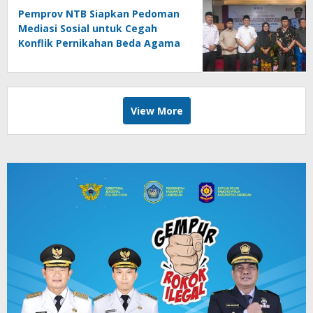
Pemprov NTB Siapkan Pedoman
Mediasi Sosial untuk Cegah
Konflik Pernikahan Beda Agama
View More