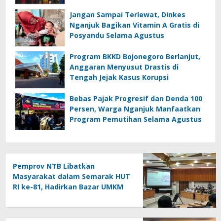
Jangan Sampai Terlewat, Dinkes
Nganjuk Bagikan Vitamin A Gratis di
Posyandu Selama Agustus
Program BKKD Bojonegoro Berlanjut,
Anggaran Menyusut Drastis di
Tengah Jejak Kasus Korupsi
Bebas Pajak Progresif dan Denda 100
Persen, Warga Nganjuk Manfaatkan
Program Pemutihan Selama Agustus
Pemprov NTB Libatkan
Masyarakat dalam Semarak HUT
RI ke-81, Hadirkan Bazar UMKM
hingga Panjat Pinang