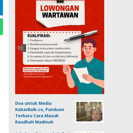
Doa untuk Media
KabarBaik.co, Panduan
Terbaru Cara Masuk
Raudhah Madinah