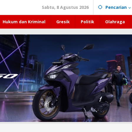
Sabtu, 8 Agustus 2026
Pencarian
Hukum dan Kriminal
Gresik
Politik
Olahraga