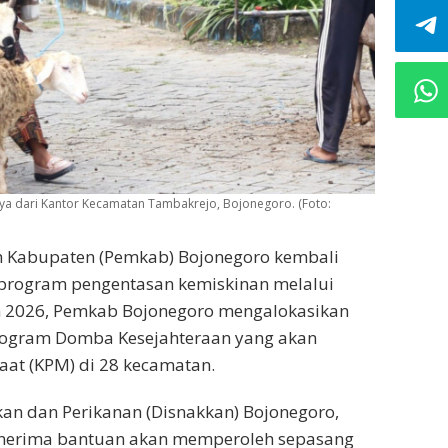
 dari Kantor Kecamatan Tambakrejo, Bojonegoro. (Foto:
h Kabupaten (Pemkab) Bojonegoro kembali
program pengentasan kemiskinan melalui
n 2026, Pemkab Bojonegoro mengalokasikan
Program Domba Kesejahteraan yang akan
at (KPM) di 28 kecamatan.
kan dan Perikanan (Disnakkan) Bojonegoro,
enerima bantuan akan memperoleh sepasang