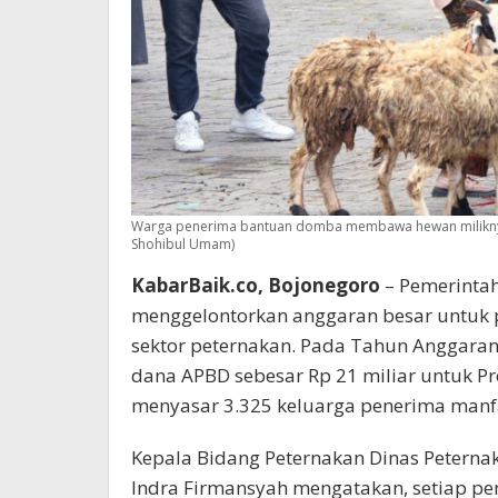
Warga penerima bantuan domba membawa hewan miliknya
Shohibul Umam)
KabarBaik.co, Bojonegoro
– Pemerinta
menggelontorkan anggaran besar untuk 
sektor peternakan. Pada Tahun Anggara
dana APBD sebesar Rp 21 miliar untuk 
menyasar 3.325 keluarga penerima manfa
Kepala Bidang Peternakan Dinas Peterna
Indra Firmansyah mengatakan, setiap p