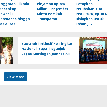
Anggaran Pilkada
Pinjaman Rp 786
Tetapkan
Mencakup
Miliar, PPP Jember
Perubahan KUA-
Bawaslu,
Minta Pemkab
PPAS 2026, Rp 30 
Keamanan hingga
Transparan
Disiapkan untuk
Sosialisasi
Lahan JLS
Bawa Misi Inklusif ke Tingkat
Nasional, Bupati Nganjuk
Lepas Kontingen Jamnas XII
2026
View More