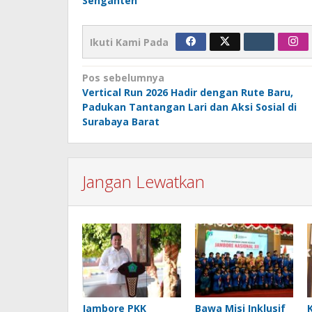
Senganten
Ikuti Kami Pada
Navigasi
Pos sebelumnya
Vertical Run 2026 Hadir dengan Rute Baru,
pos
Padukan Tantangan Lari dan Aksi Sosial di
Surabaya Barat
Jangan Lewatkan
Jambore PKK
Bawa Misi Inklusif