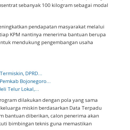
nsentrat sebanyak 100 kilogram sebagai modal
ningkatkan pendapatan masyarakat melalui
tiap KPM nantinya menerima bantuan berupa
 untuk mendukung pengembangan usaha
 Termiskin, DPRD…
, Pemkab Bojonegoro…
li Telur Lokal,…
rogram dilakukan dengan pola yang sama
r keluarga miskin berdasarkan Data Terpadu
um bantuan diberikan, calon penerima akan
ikuti bimbingan teknis guna memastikan