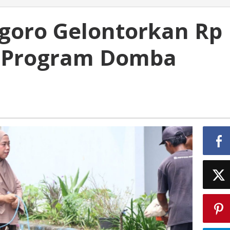
goro Gelontorkan Rp
k Program Domba