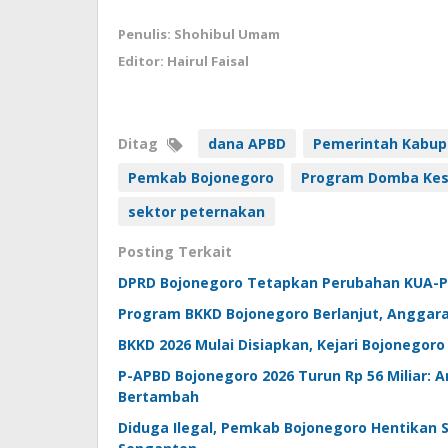
Penulis: Shohibul Umam
Editor: Hairul Faisal
Ditag
dana APBD
Pemerintah Kabup
Pemkab Bojonegoro
Program Domba Kes
sektor peternakan
Posting Terkait
DPRD Bojonegoro Tetapkan Perubahan KUA-PPA
Program BKKD Bojonegoro Berlanjut, Anggara
BKKD 2026 Mulai Disiapkan, Kejari Bojonegoro
P-APBD Bojonegoro 2026 Turun Rp 56 Miliar: 
Bertambah
Diduga Ilegal, Pemkab Bojonegoro Hentikan 