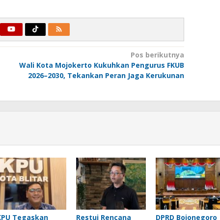
Pos berikutnya
Wali Kota Mojokerto Kukuhkan Pengurus FKUB
2026–2030, Tekankan Peran Jaga Kerukunan
KPU Tegaskan
Restui Rencana
DPRD Bojonegoro