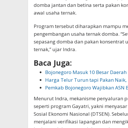
domba jantan dan betina serta pakan ko
awal usaha ternak.
Program tersebut diharapkan mampu me
pengembangan usaha ternak domba. “Se
sepasang domba dan pakan konsentrat
ternak,” ujar Indra.
Baca Juga:
Bojonegoro Masuk 10 Besar Daerah
Harga Telur Turun tapi Pakan Naik
Pemkab Bojonegoro Wajibkan ASN Be
Menurut Indra, mekanisme penyaluran p
seperti program Gayatri, yakni menyasa
Sosial Ekonomi Nasional (DTSEN). Sebel
menjalani verifikasi lapangan dan meng