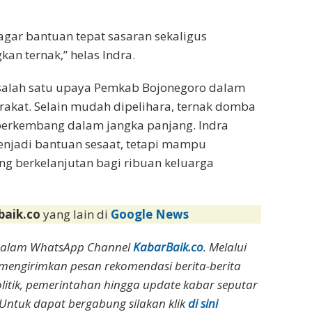
 agar bantuan tepat sasaran sekaligus
n ternak,” helas Indra.
salah satu upaya Pemkab Bojonegoro dalam
kat. Selain mudah dipelihara, ternak domba
 berkembang dalam jangka panjang. Indra
enjadi bantuan sesaat, tetapi mampu
g berkelanjutan bagi ribuan keluarga
baik.co
yang lain di
Google News
dalam WhatsApp Channel
KabarBaik.co
. Melalui
 mengirimkan pesan rekomendasi berita-berita
olitik, pemerintahan hingga update kabar seputar
Untuk dapat bergabung silakan klik
di sini