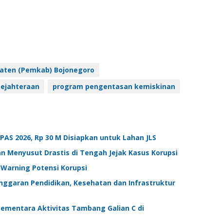
aten (Pemkab) Bojonegoro
ejahteraan
program pengentasan kemiskinan
S 2026, Rp 30 M Disiapkan untuk Lahan JLS
n Menyusut Drastis di Tengah Jejak Kasus Korupsi
 Warning Potensi Korupsi
Anggaran Pendidikan, Kesehatan dan Infrastruktur
Sementara Aktivitas Tambang Galian C di