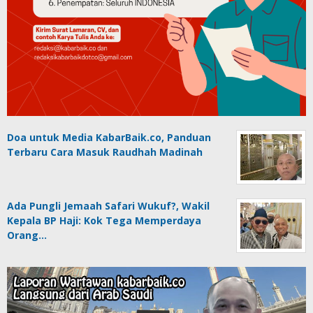
Doa untuk Media KabarBaik.co, Panduan
Terbaru Cara Masuk Raudhah Madinah
Ada Pungli Jemaah Safari Wukuf?, Wakil
Kepala BP Haji: Kok Tega Memperdaya
Orang…