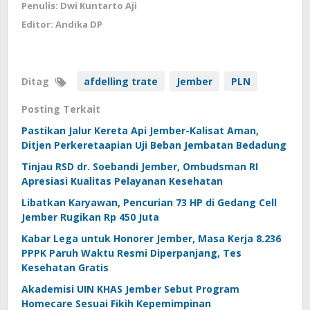
Penulis: Dwi Kuntarto Aji
Editor: Andika DP
Ditag
afdelling trate
Jember
PLN
Posting Terkait
Pastikan Jalur Kereta Api Jember-Kalisat Aman,
Ditjen Perkeretaapian Uji Beban Jembatan Bedadung
Tinjau RSD dr. Soebandi Jember, Ombudsman RI
Apresiasi Kualitas Pelayanan Kesehatan
Libatkan Karyawan, Pencurian 73 HP di Gedang Cell
Jember Rugikan Rp 450 Juta
Kabar Lega untuk Honorer Jember, Masa Kerja 8.236
PPPK Paruh Waktu Resmi Diperpanjang, Tes
Kesehatan Gratis
Akademisi UIN KHAS Jember Sebut Program
Homecare Sesuai Fikih Kepemimpinan