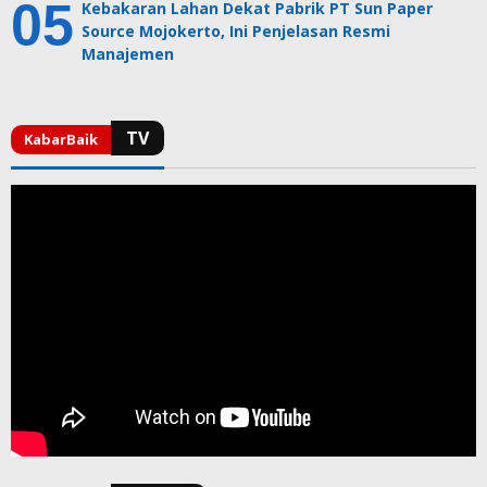
Kebakaran Lahan Dekat Pabrik PT Sun Paper
Source Mojokerto, Ini Penjelasan Resmi
Manajemen