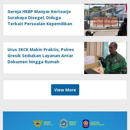
Gereja HKBP Manyar Kertoarjo
Surabaya Disegel, Diduga
Terkait Persoalan Kepemilikan
Lahan
Urus SKCK Makin Praktis, Polres
Gresik Sediakan Layanan Antar
Dokumen hingga Rumah
Pemohon
View More