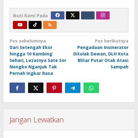
Ikuti Kami Pada
Navigasi
Pos sebelumnya
Pos berikutnya
Dari Setengah Ekor
Pengadaan Insinerator
pos
hingga 10 Kambing
Ditolak Dewan, DLH Kota
Sehari, Lezatnya Sate Sor
Blitar Putar Otak Atasi
Nongko Nganjuk Tak
Sampah
Pernah Ingkar Rasa
Jangan Lewatkan