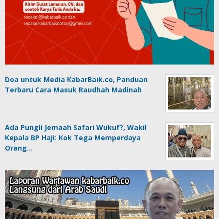
Doa untuk Media KabarBaik.co, Panduan
Terbaru Cara Masuk Raudhah Madinah
Ada Pungli Jemaah Safari Wukuf?, Wakil
Kepala BP Haji: Kok Tega Memperdaya
Orang…