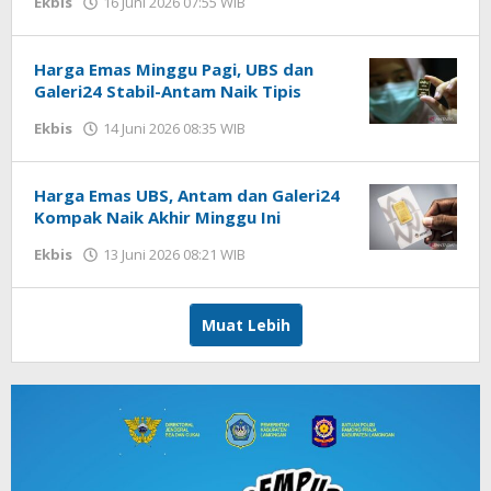
Ekbis
16 Juni 2026 07:55 WIB
oleh
Imam
WD
Harga Emas Minggu Pagi, UBS dan
Galeri24 Stabil-Antam Naik Tipis
Ekbis
14 Juni 2026 08:35 WIB
oleh
Imam
WD
Harga Emas UBS, Antam dan Galeri24
Kompak Naik Akhir Minggu Ini
Ekbis
13 Juni 2026 08:21 WIB
oleh
Imam
WD
Muat Lebih