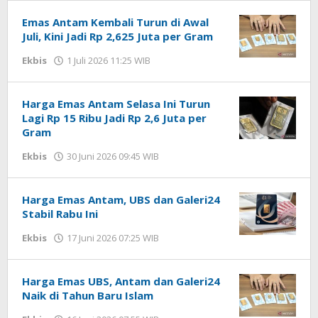
Emas Antam Kembali Turun di Awal
Juli, Kini Jadi Rp 2,625 Juta per Gram
Ekbis
1 Juli 2026 11:25 WIB
oleh
Imam
WD
Harga Emas Antam Selasa Ini Turun
Lagi Rp 15 Ribu Jadi Rp 2,6 Juta per
Gram
Ekbis
30 Juni 2026 09:45 WIB
oleh
Imam
WD
Harga Emas Antam, UBS dan Galeri24
Stabil Rabu Ini
Ekbis
17 Juni 2026 07:25 WIB
oleh
Imam
WD
Harga Emas UBS, Antam dan Galeri24
Naik di Tahun Baru Islam