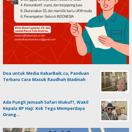
Doa untuk Media KabarBaik.co, Panduan
Terbaru Cara Masuk Raudhah Madinah
Ada Pungli Jemaah Safari Wukuf?, Wakil
Kepala BP Haji: Kok Tega Memperdaya
Orang…