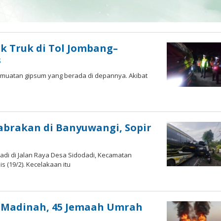
k Truk di Tol Jombang–
s
rmuatan gipsum yang berada di depannya. Akibat
abrakan di Banyuwangi, Sopir
jadi di Jalan Raya Desa Sidodadi, Kecamatan
 (19/2). Kecelakaan itu
a
i Madinah, 45 Jemaah Umrah