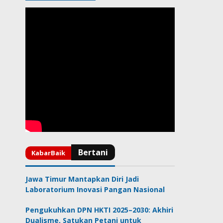
Jawa Timur Mantapkan Diri Jadi
Laboratorium Inovasi Pangan Nasional
Pengukuhkan DPN HKTI 2025–2030: Akhiri
Dualisme, Satukan Petani untuk