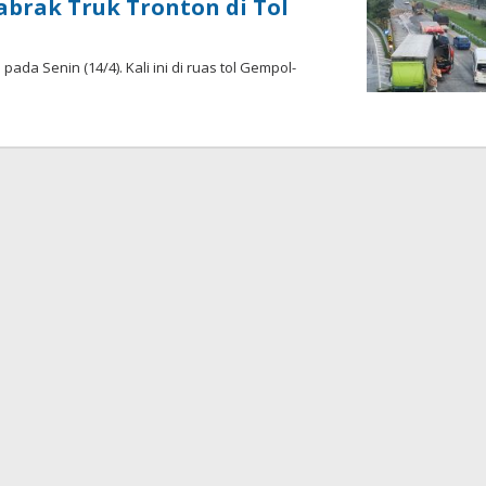
abrak Truk Tronton di Tol
pada Senin (14/4). Kali ini di ruas tol Gempol-