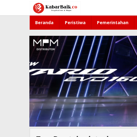
Lewati
ke
konten
Beranda
Peristiwa
Pemerintahan