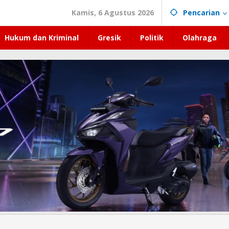
Kamis, 6 Agustus 2026
Pencarian
Hukum dan Kriminal
Gresik
Politik
Olahraga