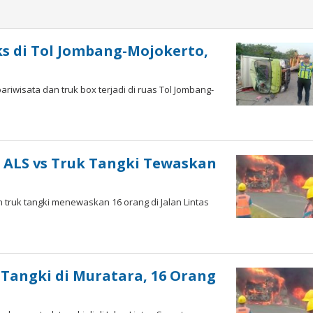
ks di Tol Jombang-Mojokerto,
riwisata dan truk box terjadi di ruas Tol Jombang-
 ALS vs Truk Tangki Tewaskan
 truk tangki menewaskan 16 orang di Jalan Lintas
 Tangki di Muratara, 16 Orang