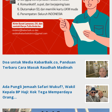
Doa untuk Media KabarBaik.co, Panduan
Terbaru Cara Masuk Raudhah Madinah
Ada Pungli Jemaah Safari Wukuf?, Wakil
Kepala BP Haji: Kok Tega Memperdaya
Orang…