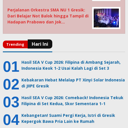
Perjalanan Orkestra SMA NU 1 Gresik:
Dari Belajar Not Balok hingga Tampil di
Hadapan Prabowo dan Jok…
Hasil SEA V Cup 2026: Filipina di Ambang Sejarah,
Indonesia Keok 1-2 Usai Kalah Lagi di Set 3
Kebakaran Hebat Melalap PT Xinyi Solar Indonesia
di JIIPE Gresik
Hasil SEA V Cup 2026: Comeback! Indonesia Tekuk
Filipina di Set Kedua, Skor Sementara 1-1
Kebangetan! Suami Pergi Kerja, Istri di Gresik
Kepergok Bawa Pria Lain ke Rumah