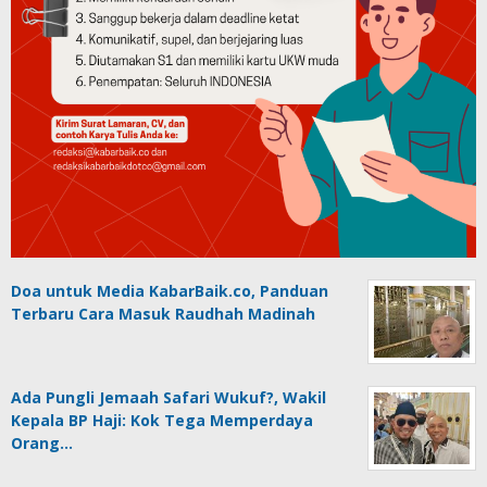
Doa untuk Media KabarBaik.co, Panduan
Terbaru Cara Masuk Raudhah Madinah
Ada Pungli Jemaah Safari Wukuf?, Wakil
Kepala BP Haji: Kok Tega Memperdaya
Orang…