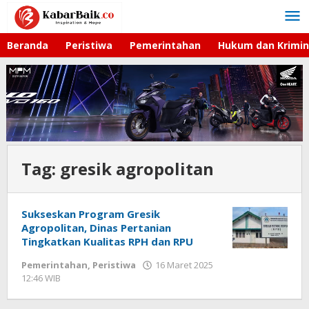
Lewati
ke
konten
Beranda
Peristiwa
Pemerintahan
Hukum dan Krimin
Tag:
gresik agropolitan
Sukseskan Program Gresik
Agropolitan, Dinas Pertanian
Tingkatkan Kualitas RPH dan RPU
Pemerintahan
,
Peristiwa
16 Maret 2025
12:46 WIB
oleh
Andika
DP