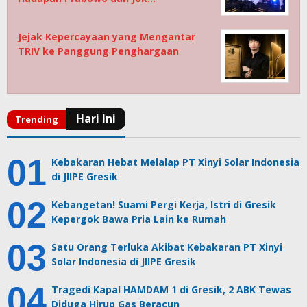
Jejak Kepercayaan yang Mengantar
TRIV ke Panggung Penghargaan
Kebakaran Hebat Melalap PT Xinyi Solar Indonesia
di JIIPE Gresik
Kebangetan! Suami Pergi Kerja, Istri di Gresik
Kepergok Bawa Pria Lain ke Rumah
Satu Orang Terluka Akibat Kebakaran PT Xinyi
Solar Indonesia di JIIPE Gresik
Tragedi Kapal HAMDAM 1 di Gresik, 2 ABK Tewas
Diduga Hirup Gas Beracun