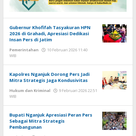
Gubernur Khofifah Tasyakuran HPN
2026 di Grahadi, Apresiasi Dedikasi
Insan Pers di Jatim
Pemerintahan
10 Februari 2026 11:40
WIB
oleh
Imam
WD
Kapolres Nganjuk Dorong Pers Jadi
Mitra Strategis Jaga Kondusivitas
Hukum dan Kriminal
9 Februari 2026 22:51
WIB
oleh
Imam
WD
Bupati Nganjuk Apresiasi Peran Pers
Sebagai Mitra Strategis
Pembangunan