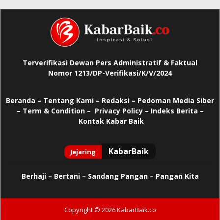
Terverifikasi Dewan Pers Administratif & Faktual
Nomor 1213/DP-Verifikasi/K/V/2024
Beranda
–
Tentang Kami –
Redaksi –
Pedoman Media Siber
–
Term & Condition –
Privacy Policy
–
Indeks Berita –
Kontak Kabar Baik
Berhaji
–
Bertani –
Sandang Pangan –
Pangan Kita