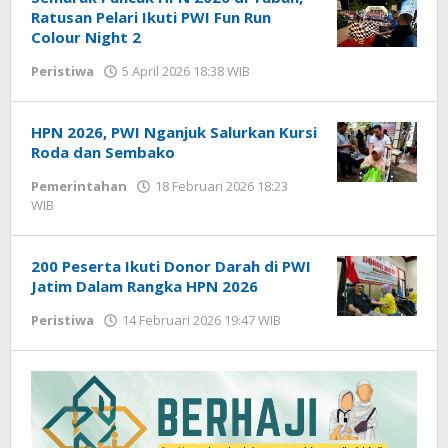
Ratusan Pelari Ikuti PWI Fun Run
Colour Night 2
Peristiwa
5 April 2026 18:38 WIB
oleh
Andika
DP
HPN 2026, PWI Nganjuk Salurkan Kursi
Roda dan Sembako
Pemerintahan
18 Februari 2026 18:23
WIB
oleh
Imam
WD
200 Peserta Ikuti Donor Darah di PWI
Jatim Dalam Rangka HPN 2026
Peristiwa
14 Februari 2026 19:47 WIB
oleh
Imam
WD