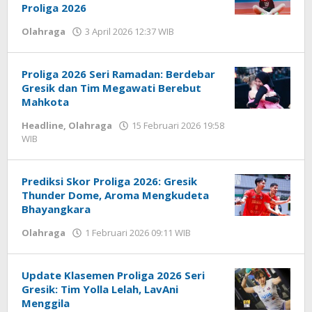
Proliga 2026
Olahraga
3 April 2026 12:37 WIB
oleh
Hardy
Proliga 2026 Seri Ramadan: Berdebar
Gresik dan Tim Megawati Berebut
Mahkota
Headline
,
Olahraga
15 Februari 2026 19:58
WIB
oleh
Hardy
​Prediksi Skor Proliga 2026: Gresik
Thunder Dome, Aroma Mengkudeta
Bhayangkara
Olahraga
1 Februari 2026 09:11 WIB
oleh
Hardy
Update Klasemen Proliga 2026 Seri
Gresik: Tim Yolla Lelah, LavAni
Menggila