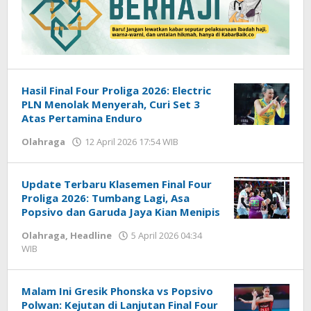
Hasil Final Four Proliga 2026: Electric
PLN Menolak Menyerah, Curi Set 3
Atas Pertamina Enduro
Olahraga
12 April 2026 17:54 WIB
oleh
Hardy
Update Terbaru Klasemen Final Four
Proliga 2026: Tumbang Lagi, Asa
Popsivo dan Garuda Jaya Kian Menipis
Olahraga
,
Headline
5 April 2026 04:34
WIB
oleh
Hardy
Malam Ini Gresik Phonska vs Popsivo
Polwan: Kejutan di Lanjutan Final Four