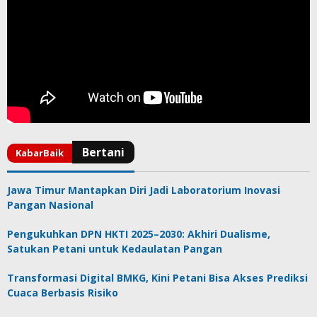
Jawa Timur Mantapkan Diri Jadi Laboratorium Inovasi
Pangan Nasional
Pengukuhkan DPN HKTI 2025–2030: Akhiri Dualisme,
Satukan Petani untuk Kedaulatan Pangan
Transformasi Digital BMKG, Kini Petani Bisa Akses Prediksi
Cuaca Berbasis Risiko