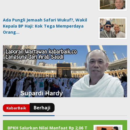
Ada Pungli Jemaah Safari Wukuf?, Wakil
Kepala BP Haji: Kok Tega Memperdaya
Orang…
BPKH Salurkan Nilai Manfaat Rp 2,06 T