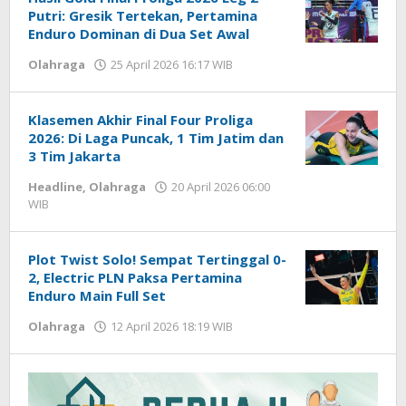
Putri: Gresik Tertekan, Pertamina
Enduro Dominan di Dua Set Awal
Olahraga
25 April 2026 16:17 WIB
oleh
Hardy
Klasemen Akhir Final Four Proliga
2026: Di Laga Puncak, 1 Tim Jatim dan
3 Tim Jakarta
Headline
,
Olahraga
20 April 2026 06:00
WIB
oleh
Hardy
Plot Twist Solo! Sempat Tertinggal 0-
2, Electric PLN Paksa Pertamina
Enduro Main Full Set
Olahraga
12 April 2026 18:19 WIB
oleh
Hardy