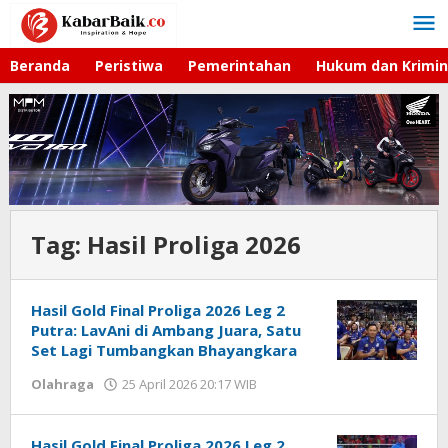
Lewati
ke
konten
Beranda
Peristiwa
Pemerintahan
Hukum dan Krimin
Tag:
Hasil Proliga 2026
Hasil Gold Final Proliga 2026 Leg 2
Putra: LavAni di Ambang Juara, Satu
Set Lagi Tumbangkan Bhayangkara
Olahraga
25 April 2026 20:17 WIB
oleh
Hardy
Hasil Gold Final Proliga 2026 Leg 2