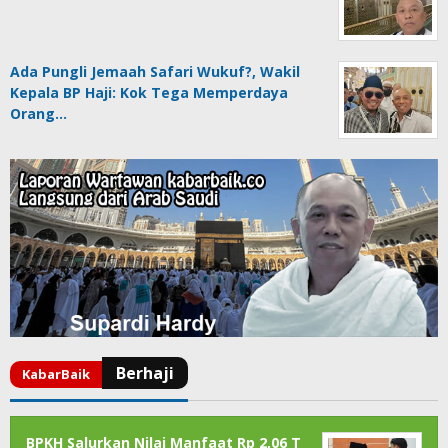
Ada Pungli Jemaah Safari Wukuf?, Wakil
Kepala BP Haji: Kok Tega Memperdaya
Orang…
BPKH Salurkan Nilai Manfaat Rp 2,06 T