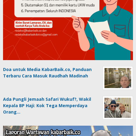
Doa untuk Media KabarBaik.co, Panduan
Terbaru Cara Masuk Raudhah Madinah
Ada Pungli Jemaah Safari Wukuf?, Wakil
Kepala BP Haji: Kok Tega Memperdaya
Orang…