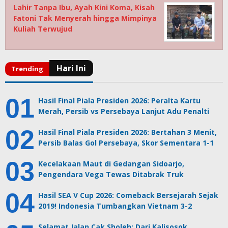
Lahir Tanpa Ibu, Ayah Kini Koma, Kisah
Fatoni Tak Menyerah hingga Mimpinya
Kuliah Terwujud
Hasil Final Piala Presiden 2026: Peralta Kartu
Merah, Persib vs Persebaya Lanjut Adu Penalti
Hasil Final Piala Presiden 2026: Bertahan 3 Menit,
Persib Balas Gol Persebaya, Skor Sementara 1-1
Kecelakaan Maut di Gedangan Sidoarjo,
Pengendara Vega Tewas Ditabrak Truk
Hasil SEA V Cup 2026: Comeback Bersejarah Sejak
2019! Indonesia Tumbangkan Vietnam 3-2
Selamat Jalan Cak Sholeh: Dari Kalisosok,