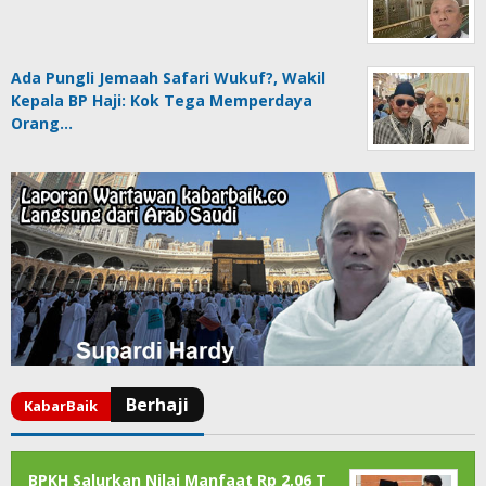
Ada Pungli Jemaah Safari Wukuf?, Wakil
Kepala BP Haji: Kok Tega Memperdaya
Orang…
BPKH Salurkan Nilai Manfaat Rp 2,06 T