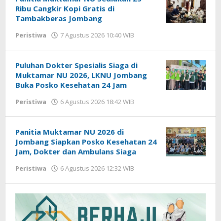
Ribu Cangkir Kopi Gratis di
Tambakberas Jombang
Peristiwa
7 Agustus 2026 10:40 WIB
oleh
Gagah
Saputra
Puluhan Dokter Spesialis Siaga di
Muktamar NU 2026, LKNU Jombang
Buka Posko Kesehatan 24 Jam
Peristiwa
6 Agustus 2026 18:42 WIB
oleh
Gagah
Saputra
Panitia Muktamar NU 2026 di
Jombang Siapkan Posko Kesehatan 24
Jam, Dokter dan Ambulans Siaga
Peristiwa
6 Agustus 2026 12:32 WIB
oleh
Gagah
Saputra