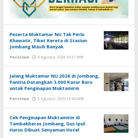
Peserta Muktamar NU Tak Perlu
Khawatir, Tiket Kereta di Stasiun
Jombang Masih Banyak
Peristiwa
6 Agustus 2026 10:17 WIB
oleh
Gagah
Saputra
Jelang Muktamar NU 2026 di Jombang,
Panitia Datangkan 3.000 Kasur Baru
untuk Penginapan Muktamirin
Peristiwa
5 Agustus 2026 13:44 WIB
oleh
Gagah
Saputra
Cek Penginapan Muktamirin di
Tambakberas Jombang, Gus Ipul:
Harus Dibuat Senyaman Hotel