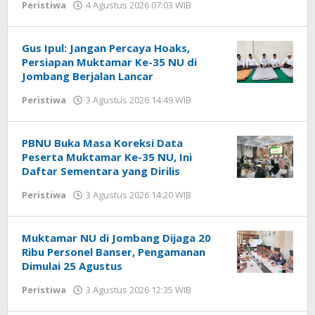
Peristiwa
4 Agustus 2026 07:03 WIB
oleh
Gagah
Saputra
Gus Ipul: Jangan Percaya Hoaks,
Persiapan Muktamar Ke-35 NU di
Jombang Berjalan Lancar
Peristiwa
3 Agustus 2026 14:49 WIB
oleh
Gagah
Saputra
PBNU Buka Masa Koreksi Data
Peserta Muktamar Ke-35 NU, Ini
Daftar Sementara yang Dirilis
Peristiwa
3 Agustus 2026 14:20 WIB
oleh
Gagah
Saputra
Muktamar NU di Jombang Dijaga 20
Ribu Personel Banser, Pengamanan
Dimulai 25 Agustus
Peristiwa
3 Agustus 2026 12:35 WIB
oleh
Gagah