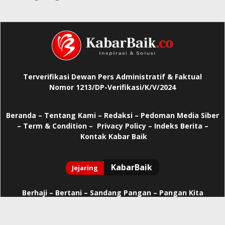
Terverifikasi Dewan Pers Administratif & Faktual
Nomor 1213/DP-Verifikasi/K/V/2024
Beranda
–
Tentang Kami –
Redaksi –
Pedoman Media Siber
–
Term & Condition –
Privacy Policy
–
Indeks Berita –
Kontak Kabar Baik
Berhaji
–
Bertani –
Sandang Pangan –
Pangan Kita