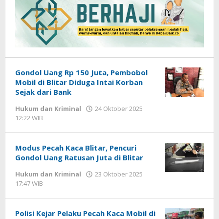
Gondol Uang Rp 150 Juta, Pembobol
Mobil di Blitar Diduga Intai Korban
Sejak dari Bank
Hukum dan Kriminal
24 Oktober 2025
12:22 WIB
oleh
Andika
DP
Modus Pecah Kaca Blitar, Pencuri
Gondol Uang Ratusan Juta di Blitar
Hukum dan Kriminal
23 Oktober 2025
17:47 WIB
oleh
Andika
DP
Polisi Kejar Pelaku Pecah Kaca Mobil di