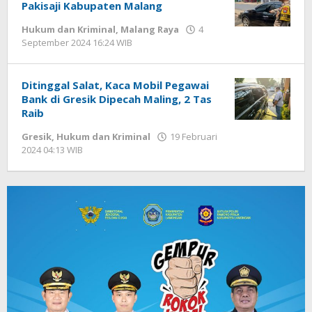
Pakisaji Kabupaten Malang
Hukum dan Kriminal
,
Malang Raya
4
September 2024 16:24 WIB
oleh
Faisal
Ditinggal Salat, Kaca Mobil Pegawai
Bank di Gresik Dipecah Maling, 2 Tas
Raib
Gresik
,
Hukum dan Kriminal
19 Februari
2024 04:13 WIB
oleh
Andika
DP