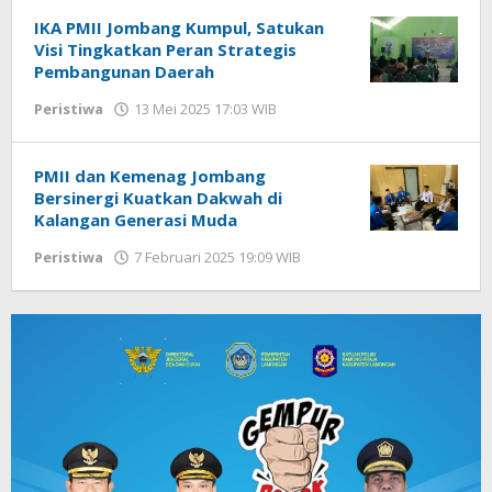
DP
IKA PMII Jombang Kumpul, Satukan
Visi Tingkatkan Peran Strategis
Pembangunan Daerah
Peristiwa
13 Mei 2025 17:03 WIB
oleh
Andika
DP
PMII dan Kemenag Jombang
Bersinergi Kuatkan Dakwah di
Kalangan Generasi Muda
Peristiwa
7 Februari 2025 19:09 WIB
oleh
Andika
DP