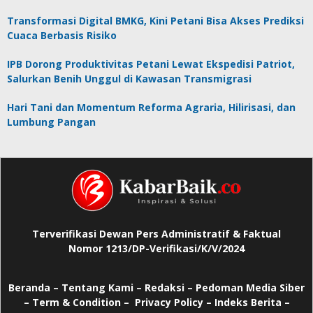
Transformasi Digital BMKG, Kini Petani Bisa Akses Prediksi
Cuaca Berbasis Risiko
IPB Dorong Produktivitas Petani Lewat Ekspedisi Patriot,
Salurkan Benih Unggul di Kawasan Transmigrasi
Hari Tani dan Momentum Reforma Agraria, Hilirisasi, dan
Lumbung Pangan
Terverifikasi Dewan Pers Administratif & Faktual
Nomor 1213/DP-Verifikasi/K/V/2024
Beranda
–
Tentang Kami –
Redaksi –
Pedoman Media Siber
–
Term & Condition –
Privacy Policy
–
Indeks Berita –