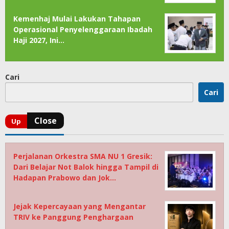
Kemenhaj Mulai Lakukan Tahapan
Operasional Penyelenggaraan Ibadah
Haji 2027, Ini…
Cari
Cari
Perjalanan Orkestra SMA NU 1 Gresik:
Dari Belajar Not Balok hingga Tampil di
Hadapan Prabowo dan Jok…
Jejak Kepercayaan yang Mengantar
TRIV ke Panggung Penghargaan