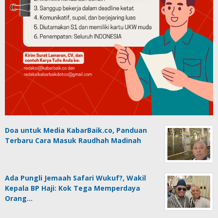
Doa untuk Media KabarBaik.co, Panduan
Terbaru Cara Masuk Raudhah Madinah
Ada Pungli Jemaah Safari Wukuf?, Wakil
Kepala BP Haji: Kok Tega Memperdaya
Orang…