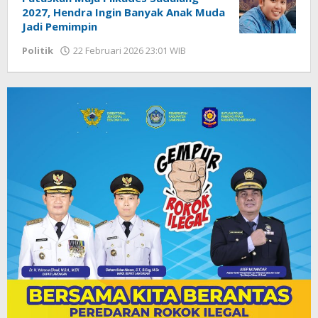
2027, Hendra Ingin Banyak Anak Muda
Jadi Pemimpin
Politik
22 Februari 2026 23:01 WIB
oleh
Faisal