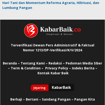
Hari Tani dan Momentum Reforma Agraria, Hilirisasi, dan
Lumbung Pangan
Terverifikasi Dewan Pers Administratif & Faktual
Nomor 1213/DP-Verifikasi/K/V/2024
Beranda
–
Tentang Kami –
Redaksi –
Pedoman Media Siber
–
Term & Condition –
Privacy Policy
–
Indeks Berita –
Kontak Kabar Baik
Berhaji
–
Bertani –
Sandang Pangan –
Pangan Kita