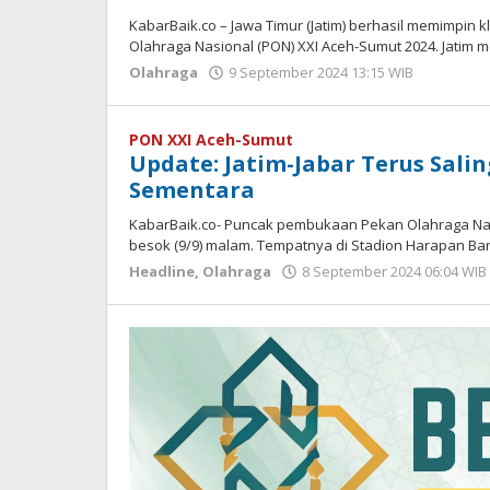
KabarBaik.co – Jawa Timur (Jatim) berhasil memimpi
Olahraga Nasional (PON) XXI Aceh-Sumut 2024. Jatim m
Olahraga
9 September 2024 13:15 WIB
oleh
Faisal
PON XXI Aceh-Sumut
Update: Jatim-Jabar Terus Salin
Sementara
KabarBaik.co- Puncak pembukaan Pekan Olahraga Nas
besok (9/9) malam. Tempatnya di Stadion Harapan Ban
Headline
,
Olahraga
8 September 2024 06:04 WIB