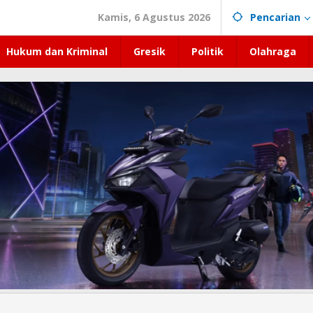
Kamis, 6 Agustus 2026
Pencarian
Hukum dan Kriminal
Gresik
Politik
Olahraga