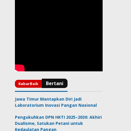
Jawa Timur Mantapkan Diri Jadi
Laboratorium Inovasi Pangan Nasional
Pengukuhkan DPN HKTI 2025–2030: Akhiri
Dualisme, Satukan Petani untuk
Kedaulatan Pangan