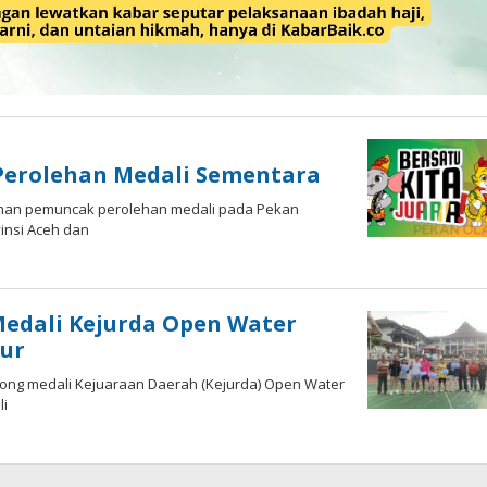
Perolehan Medali Sementara
bahan pemuncak perolehan medali pada Pekan
insi Aceh dan
Medali Kejurda Open Water
mur
rong medali Kejuaraan Daerah (Kejurda) Open Water
li