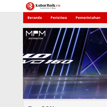
Lewati
ke
konten
Beranda
Peristiwa
Pemerintahan