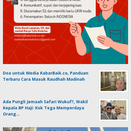
Doa untuk Media KabarBaik.co, Panduan
Terbaru Cara Masuk Raudhah Madinah
Ada Pungli Jemaah Safari Wukuf?, Wakil
Kepala BP Haji: Kok Tega Memperdaya
Orang…