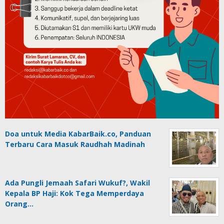
Doa untuk Media KabarBaik.co, Panduan
Terbaru Cara Masuk Raudhah Madinah
Ada Pungli Jemaah Safari Wukuf?, Wakil
Kepala BP Haji: Kok Tega Memperdaya
Orang…