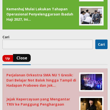
Kemenhaj Mulai Lakukan Tahapan
Operasional Penyelenggaraan Ibadah
Haji 2027, Ini…
Cari
Cari
Perjalanan Orkestra SMA NU 1 Gresik:
Dari Belajar Not Balok hingga Tampil di
Hadapan Prabowo dan Jok…
Jejak Kepercayaan yang Mengantar
TRIV ke Panggung Penghargaan