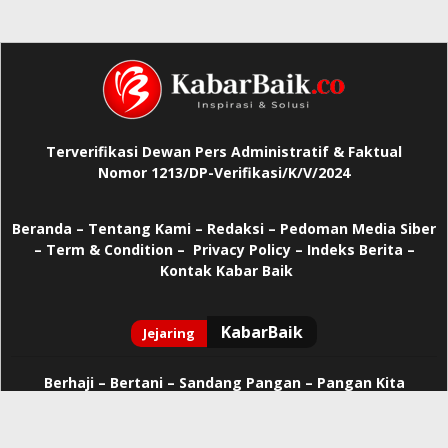
Terverifikasi Dewan Pers Administratif & Faktual
Nomor 1213/DP-Verifikasi/K/V/2024
Beranda
–
Tentang Kami –
Redaksi –
Pedoman Media Siber
–
Term & Condition –
Privacy Policy
–
Indeks Berita –
Kontak Kabar Baik
Berhaji
–
Bertani –
Sandang Pangan –
Pangan Kita