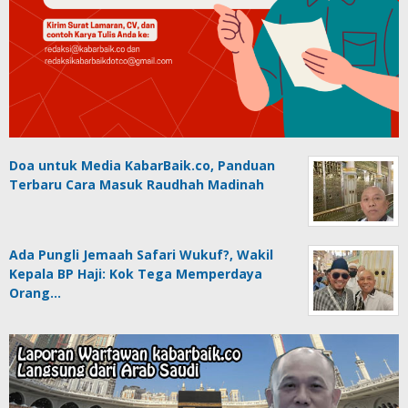
Doa untuk Media KabarBaik.co, Panduan
Terbaru Cara Masuk Raudhah Madinah
Ada Pungli Jemaah Safari Wukuf?, Wakil
Kepala BP Haji: Kok Tega Memperdaya
Orang…