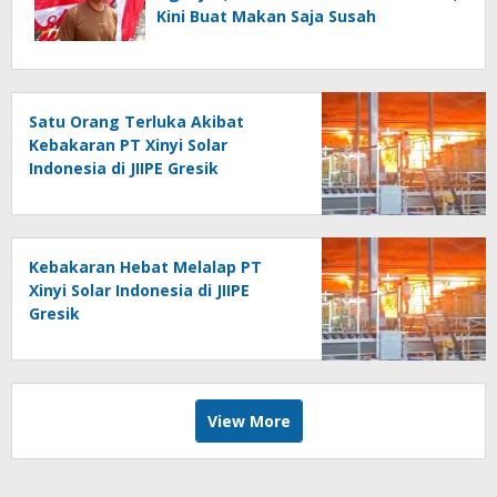
Kini Buat Makan Saja Susah
Satu Orang Terluka Akibat
Kebakaran PT Xinyi Solar
Indonesia di JIIPE Gresik
Kebakaran Hebat Melalap PT
Xinyi Solar Indonesia di JIIPE
Gresik
View More