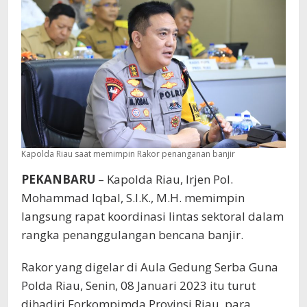
Kapolda Riau saat memimpin Rakor penanganan banjir
PEKANBARU
– Kapolda Riau, Irjen Pol.
Mohammad Iqbal, S.I.K., M.H. memimpin
langsung rapat koordinasi lintas sektoral dalam
rangka penanggulangan bencana banjir.
Rakor yang digelar di Aula Gedung Serba Guna
Polda Riau, Senin, 08 Januari 2023 itu turut
dihadiri Forkompimda Provinsi Riau, para