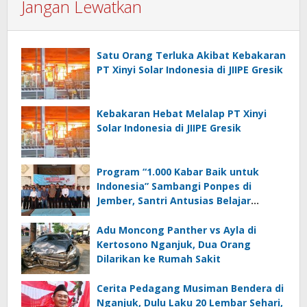
Jangan Lewatkan
Satu Orang Terluka Akibat Kebakaran
PT Xinyi Solar Indonesia di JIIPE Gresik
Kebakaran Hebat Melalap PT Xinyi
Solar Indonesia di JIIPE Gresik
Program “1.000 Kabar Baik untuk
Indonesia” Sambangi Ponpes di
Jember, Santri Antusias Belajar
Jurnalistik
Adu Moncong Panther vs Ayla di
Kertosono Nganjuk, Dua Orang
Dilarikan ke Rumah Sakit
Cerita Pedagang Musiman Bendera di
Nganjuk, Dulu Laku 20 Lembar Sehari,