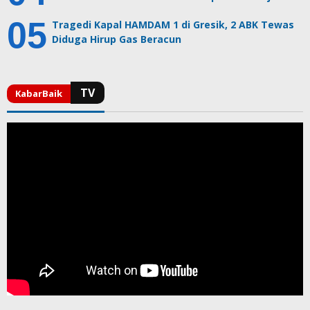
Tragedi Kapal HAMDAM 1 di Gresik, 2 ABK Tewas
Diduga Hirup Gas Beracun