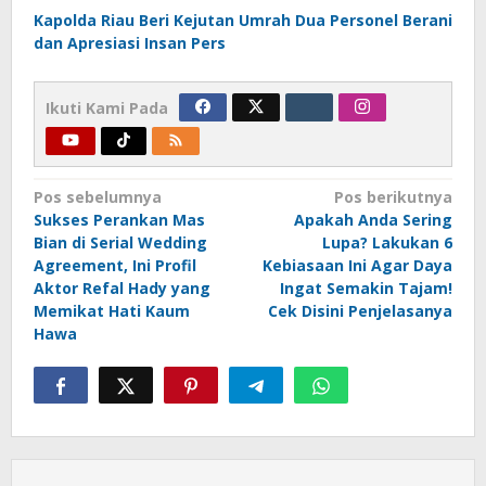
Kapolda Riau Beri Kejutan Umrah Dua Personel Berani
dan Apresiasi Insan Pers
Ikuti Kami Pada
Navigasi
Pos sebelumnya
Pos berikutnya
Sukses Perankan Mas
Apakah Anda Sering
pos
Bian di Serial Wedding
Lupa? Lakukan 6
Agreement, Ini Profil
Kebiasaan Ini Agar Daya
Aktor Refal Hady yang
Ingat Semakin Tajam!
Memikat Hati Kaum
Cek Disini Penjelasanya
Hawa