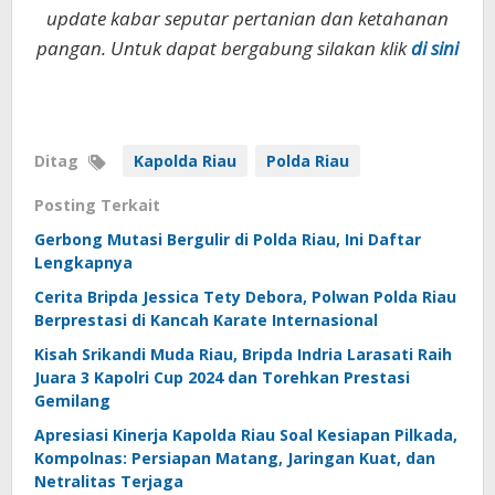
update kabar seputar pertanian dan ketahanan
pangan. Untuk dapat bergabung silakan klik
di sini
Ditag
Kapolda Riau
Polda Riau
Posting Terkait
Gerbong Mutasi Bergulir di Polda Riau, Ini Daftar
Lengkapnya
Cerita Bripda Jessica Tety Debora, Polwan Polda Riau
Berprestasi di Kancah Karate Internasional
Kisah Srikandi Muda Riau, Bripda Indria Larasati Raih
Juara 3 Kapolri Cup 2024 dan Torehkan Prestasi
Gemilang
Apresiasi Kinerja Kapolda Riau Soal Kesiapan Pilkada,
Kompolnas: Persiapan Matang, Jaringan Kuat, dan
Netralitas Terjaga