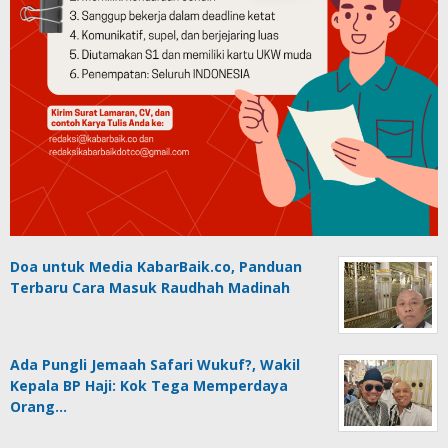
Doa untuk Media KabarBaik.co, Panduan
Terbaru Cara Masuk Raudhah Madinah
Ada Pungli Jemaah Safari Wukuf?, Wakil
Kepala BP Haji: Kok Tega Memperdaya
Orang…