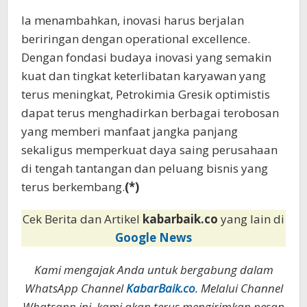
Ia menambahkan, inovasi harus berjalan
beriringan dengan operational excellence.
Dengan fondasi budaya inovasi yang semakin
kuat dan tingkat keterlibatan karyawan yang
terus meningkat, Petrokimia Gresik optimistis
dapat terus menghadirkan berbagai terobosan
yang memberi manfaat jangka panjang
sekaligus memperkuat daya saing perusahaan
di tengah tantangan dan peluang bisnis yang
terus berkembang.
(*)
Cek Berita dan Artikel
kabarbaik.co
yang lain di
Google News
Kami mengajak Anda untuk bergabung dalam
WhatsApp Channel
KabarBaik.co
. Melalui Channel
Whatsapp ini, kami akan terus mengirimkan pesan