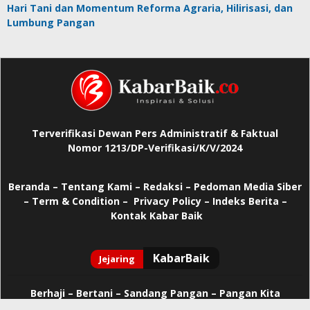
Hari Tani dan Momentum Reforma Agraria, Hilirisasi, dan
Lumbung Pangan
Terverifikasi Dewan Pers Administratif & Faktual
Nomor 1213/DP-Verifikasi/K/V/2024
Beranda
–
Tentang Kami –
Redaksi –
Pedoman Media Siber
–
Term & Condition –
Privacy Policy
–
Indeks Berita –
Kontak Kabar Baik
Berhaji
–
Bertani –
Sandang Pangan –
Pangan Kita