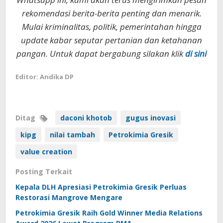
rekomendasi berita-berita penting dan menarik.
Mulai kriminalitas, politik, pemerintahan hingga
update kabar seputar pertanian dan ketahanan
pangan. Untuk dapat bergabung silakan klik
di sini
Editor: Andika DP
Ditag
daconi khotob
gugus inovasi
kipg
nilai tambah
Petrokimia Gresik
value creation
Posting Terkait
Kepala DLH Apresiasi Petrokimia Gresik Perluas
Restorasi Mangrove Mengare
Petrokimia Gresik Raih Gold Winner Media Relations