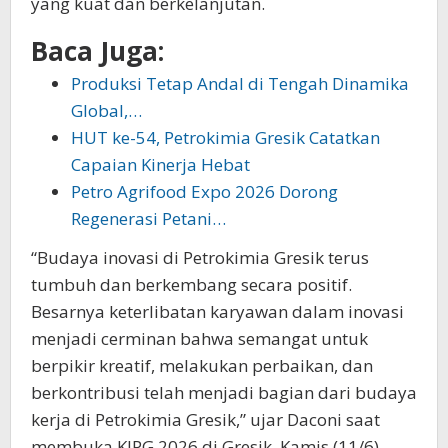
yang kuat dan berkelanjutan.
Baca Juga:
Produksi Tetap Andal di Tengah Dinamika
Global,…
HUT ke-54, Petrokimia Gresik Catatkan
Capaian Kinerja Hebat
Petro Agrifood Expo 2026 Dorong
Regenerasi Petani…
“Budaya inovasi di Petrokimia Gresik terus
tumbuh dan berkembang secara positif.
Besarnya keterlibatan karyawan dalam inovasi
menjadi cerminan bahwa semangat untuk
berpikir kreatif, melakukan perbaikan, dan
berkontribusi telah menjadi bagian dari budaya
kerja di Petrokimia Gresik,” ujar Daconi saat
membuka KIPG 2026 di Gresik, Kamis (11/6)