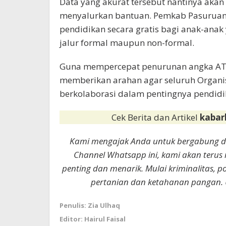
Data yang akurat tersebut nantinya akan
menyalurkan bantuan. Pemkab Pasuruan
pendidikan secara gratis bagi anak-anak
jalur formal maupun non-formal.
Guna mempercepat penurunan angka ATS, 
memberikan arahan agar seluruh Organisa
berkolaborasi dalam pentingnya pendid
Cek Berita dan Artikel
kabar
Kami mengajak Anda untuk bergabung 
Channel Whatsapp ini, kami akan terus
penting dan menarik. Mulai kriminalitas, p
pertanian dan ketahanan pangan. 
Penulis: Zia Ulhaq
Editor: Hairul Faisal