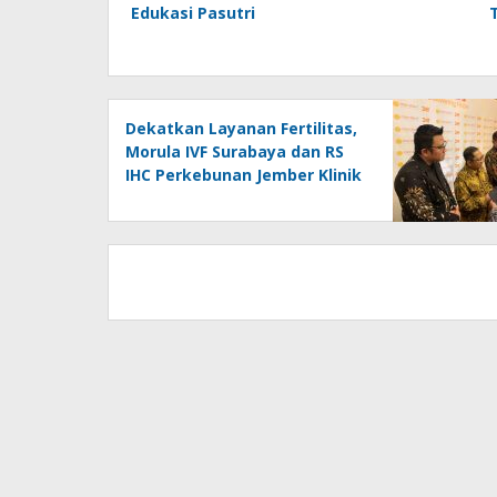
Edukasi Pasutri
Dekatkan Layanan Fertilitas,
Morula IVF Surabaya dan RS
IHC Perkebunan Jember Klinik
Edukasi Pasutri