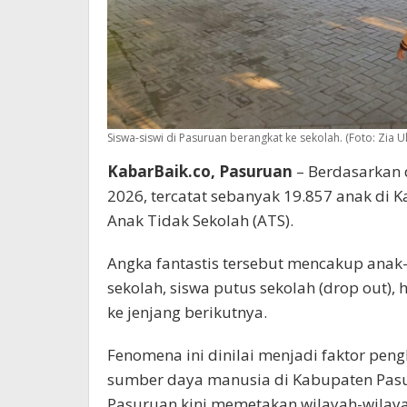
Siswa-siswi di Pasuruan berangkat ke sekolah. (Foto: Zia 
KabarBaik.co, Pasuruan
– Berdasarkan 
2026, tercatat sebanyak 19.857 anak di
Anak Tidak Sekolah (ATS).
Angka fantastis tersebut mencakup an
sekolah, siswa putus sekolah (drop out),
ke jenjang berikutnya.
Fenomena ini dinilai menjadi faktor pe
sumber daya manusia di Kabupaten Pas
Pasuruan kini memetakan wilayah-wilay