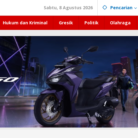
Sabtu, 8 Agustus 2026
Pencarian
Hukum dan Kriminal
Gresik
Politik
Olahraga