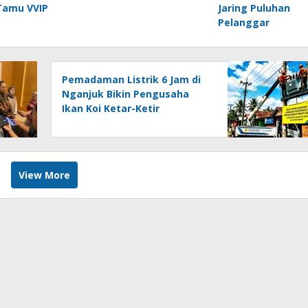
Tamu VVIP
Jaring Puluhan
Pelanggar
Pemadaman Listrik 6 Jam di
Nganjuk Bikin Pengusaha
Ikan Koi Ketar-Ketir
View More