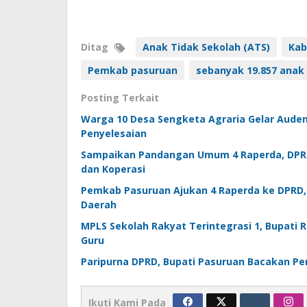
Ditag
Anak Tidak Sekolah (ATS)
Kab
Pemkab pasuruan
sebanyak 19.857 anak
Posting Terkait
Warga 10 Desa Sengketa Agraria Gelar Auden
Penyelesaian
Sampaikan Pandangan Umum 4 Raperda, DPRD
dan Koperasi
Pemkab Pasuruan Ajukan 4 Raperda ke DPRD,
Daerah
MPLS Sekolah Rakyat Terintegrasi 1, Bupati 
Guru
Paripurna DPRD, Bupati Pasuruan Bacakan P
Ikuti Kami Pada