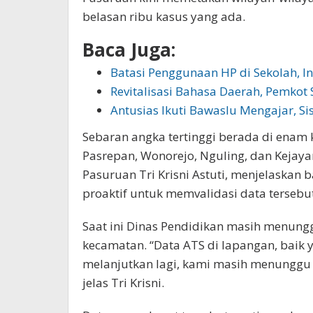
belasan ribu kasus yang ada.
Baca Juga:
Batasi Penggunaan HP di Sekolah, I
Revitalisasi Bahasa Daerah, Pemko
Antusias Ikuti Bawaslu Mengajar, S
Sebaran angka tertinggi berada di enam 
Pasrepan, Wonorejo, Nguling, dan Kejay
Pasuruan Tri Krisni Astuti, menjelaska
proaktif untuk memvalidasi data tersebut
Saat ini Dinas Pendidikan masih menung
kecamatan. “Data ATS di lapangan, baik
melanjutkan lagi, kami masih menunggu 
jelas Tri Krisni.