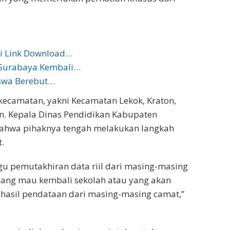
ni Link Download…
t Surabaya Kembali…
iswa Berebut…
kecamatan, yakni Kecamatan Lekok, Kraton,
an. Kepala Dinas Pendidikan Kabupaten
n bahwa pihaknya tengah melakukan langkah
.
gu pemutakhiran data riil dari masing-masing
 yang mau kembali sekolah atau yang akan
hasil pendataan dari masing-masing camat,”