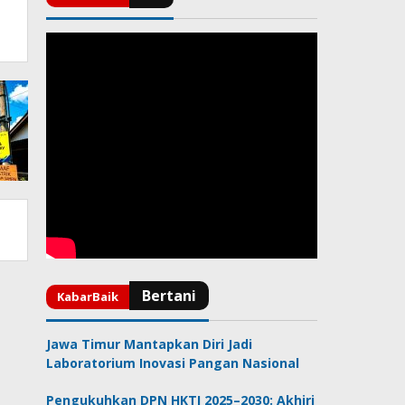
Jawa Timur Mantapkan Diri Jadi
Laboratorium Inovasi Pangan Nasional
Pengukuhkan DPN HKTI 2025–2030: Akhiri