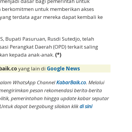
 menjadi dasar bagi pemerintah untuk
 berkomitmen untuk memberikan akses
 yang terdata agar mereka dapat kembali ke
Bupati Pasuruan, Rusdi Sutedjo, telah
si Perangkat Daerah (OPD) terkait saling
ikan kepada anak-anak.
(*)
baik.co
yang lain di
Google News
dalam WhatsApp Channel
KabarBaik.co
. Melalui
 mengirimkan pesan rekomendasi berita-berita
olitik, pemerintahan hingga update kabar seputar
Untuk dapat bergabung silakan klik
di sini