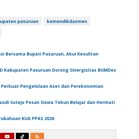
upaten pasuruan
kemendikdasmen
si Bersama Bupati Pasuruan, Akui Kesulitan
 Kabupaten Pasuruan Dorong Sinergisitas BUMDes
 Perkuat Pengelolaan Aset dan Perekonomian
Rusdi Sutejo Pesan Siswa Tekun Belajar dan Hormati
erubahaan KUA PPAS 2026