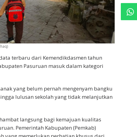
Ulhaq)
data terbaru dari Kemendikdasmen tahun
 Kabupaten Pasuruan masuk dalam kategori
ak-anak yang belum pernah mengenyam bangku
 hingga lulusan sekolah yang tidak melanjutkan
nghambat langsung bagi kemajuan kualitas
uruan. Pemerintah Kabupaten (Pemkab)
ah yang memerlukan perhatian khusus dari