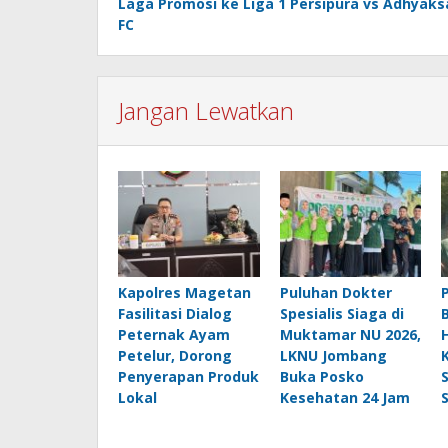
Laga Promosi ke Liga 1 Persipura vs Adhyaks
FC
Jangan Lewatkan
Kapolres Magetan
Puluhan Dokter
Fasilitasi Dialog
Spesialis Siaga di
Peternak Ayam
Muktamar NU 2026,
Petelur, Dorong
LKNU Jombang
Penyerapan Produk
Buka Posko
Lokal
Kesehatan 24 Jam