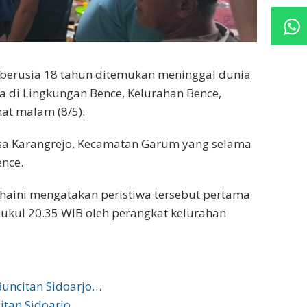
berusia 18 tahun ditemukan meninggal dunia
a di Lingkungan Bence, Kelurahan Bence,
at malam (8/5).
Desa Karangrejo, Kecamatan Garum yang selama
ence.
uhaini mengatakan peristiwa tersebut pertama
pukul 20.35 WIB oleh perangkat kelurahan
Buncitan Sidoarjo…
citan Sidoarjo…