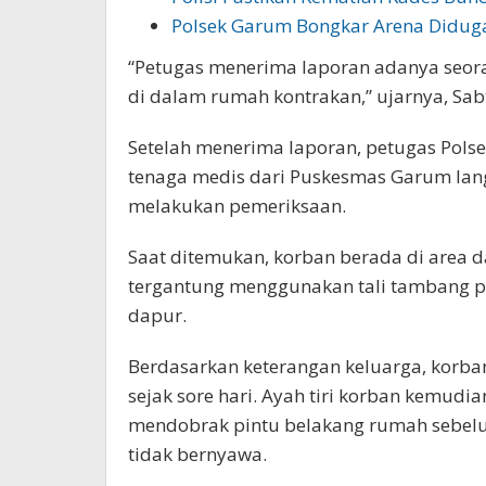
Polsek Garum Bongkar Arena Didu
“Petugas menerima laporan adanya seora
di dalam rumah kontrakan,” ujarnya, Sabt
Setelah menerima laporan, petugas Polse
tenaga medis dari Puskesmas Garum lan
melakukan pemeriksaan.
Saat ditemukan, korban berada di area 
tergantung menggunakan tali tambang pla
dapur.
Berdasarkan keterangan keluarga, korba
sejak sore hari. Ayah tiri korban kemud
mendobrak pintu belakang rumah sebel
tidak bernyawa.