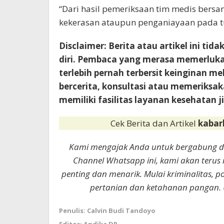
“Dari hasil pemeriksaan tim medis bersa
kekerasan ataupun penganiayaan pada t
Disclaimer: Berita atau artikel ini ti
diri. Pembaca yang merasa memerluka
terlebih pernah terbersit keinginan m
bercerita, konsultasi atau memeriksaka
memiliki fasilitas layanan kesehatan j
Cek Berita dan Artikel
kabar
Kami mengajak Anda untuk bergabung 
Channel Whatsapp ini, kami akan terus
penting dan menarik. Mulai kriminalitas, p
pertanian dan ketahanan pangan. 
Penulis: Calvin Budi Tandoyo