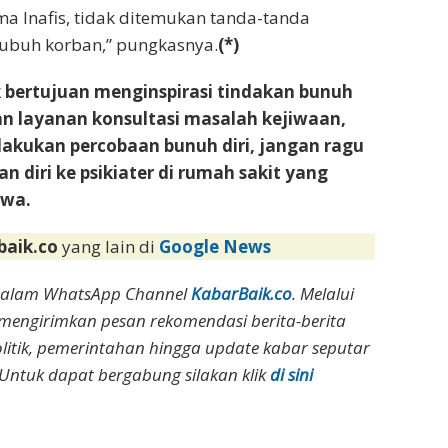
ma Inafis, tidak ditemukan tanda-tanda
ubuh korban,” pungkasnya.
(*)
dak bertujuan menginspirasi tindakan bunuh
n layanan konsultasi masalah kejiwaan,
elakukan percobaan bunuh diri, jangan ragu
n diri ke psikiater di rumah sakit yang
iwa.
baik.co
yang lain di
Google News
dalam WhatsApp Channel
KabarBaik.co
. Melalui
 mengirimkan pesan rekomendasi berita-berita
olitik, pemerintahan hingga update kabar seputar
Untuk dapat bergabung silakan klik
di sini