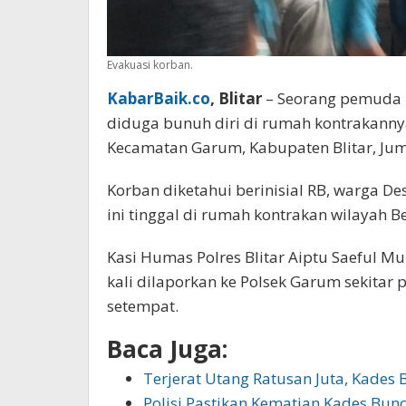
Evakuasi korban.
KabarBaik.co
, Blitar
– Seorang pemuda 
diduga bunuh diri di rumah kontrakanny
Kecamatan Garum, Kabupaten Blitar, Jum
Korban diketahui berinisial RB, warga 
ini tinggal di rumah kontrakan wilayah B
Kasi Humas Polres Blitar Aiptu Saeful M
kali dilaporkan ke Polsek Garum sekitar 
setempat.
Baca Juga:
Terjerat Utang Ratusan Juta, Kades 
Polisi Pastikan Kematian Kades Bun