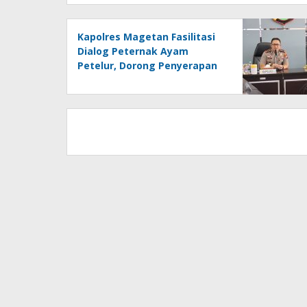
Kapolres Magetan Fasilitasi
Dialog Peternak Ayam
Petelur, Dorong Penyerapan
Produk Lokal