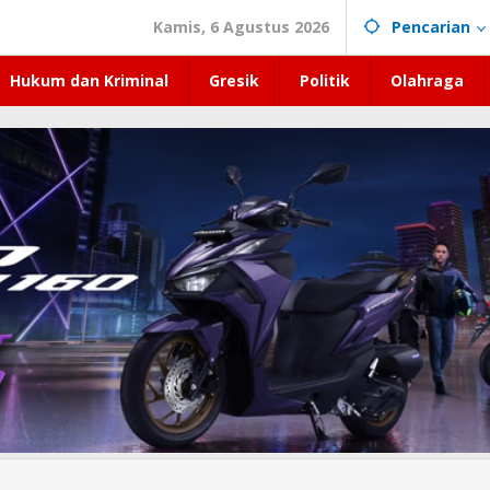
Kamis, 6 Agustus 2026
Pencarian
Hukum dan Kriminal
Gresik
Politik
Olahraga