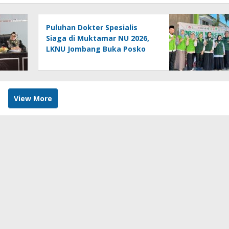
Puluhan Dokter Spesialis
Siaga di Muktamar NU 2026,
LKNU Jombang Buka Posko
Kesehatan 24 Jam
View More