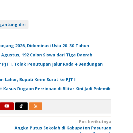
gantung diri
anjang 2026, Didominasi Usia 20–30 Tahun
 Agustus, 192 Calon Siswa dari Tiga Daerah
 PJT I, Tolak Penutupan Jalur Roda 4 Bendungan
 Lahor, Bupati Kirim Surat ke PJT I
 Kasus Dugaan Perzinaan di Blitar Kini Jadi Polemik
Pos berikutnya
Angka Putus Sekolah di Kabupaten Pasuruan