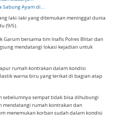
ga Sabung Ayam di…
ng laki-laki yang ditemukan meninggal dunia
u (9/5).
k Garum bersama tim Inafis Polres Blitar dan
gsung mendatangi lokasi kejadian untuk
dapur rumah kontrakan dalam kondisi
stik warna biru yang terikat di bagian atap
n sebelumnya sempat tidak bisa dihubungi
ian mendatangi rumah kontrakan dan
um menemukan korban sudah dalam kondisi