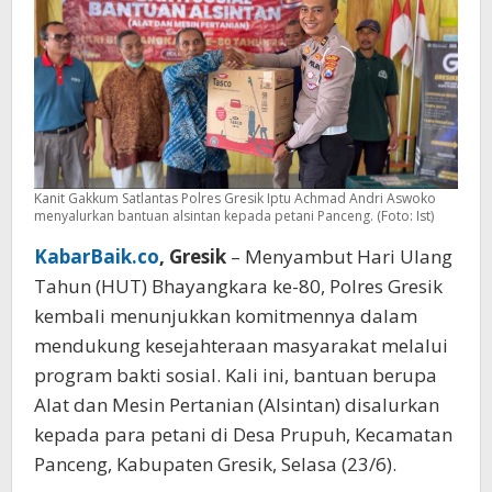
Kanit Gakkum Satlantas Polres Gresik Iptu Achmad Andri Aswoko
menyalurkan bantuan alsintan kepada petani Panceng. (Foto: Ist)
KabarBaik.co
, Gresik
– Menyambut Hari Ulang
Tahun (HUT) Bhayangkara ke-80, Polres Gresik
kembali menunjukkan komitmennya dalam
mendukung kesejahteraan masyarakat melalui
program bakti sosial. Kali ini, bantuan berupa
Alat dan Mesin Pertanian (Alsintan) disalurkan
kepada para petani di Desa Prupuh, Kecamatan
Panceng, Kabupaten Gresik, Selasa (23/6).