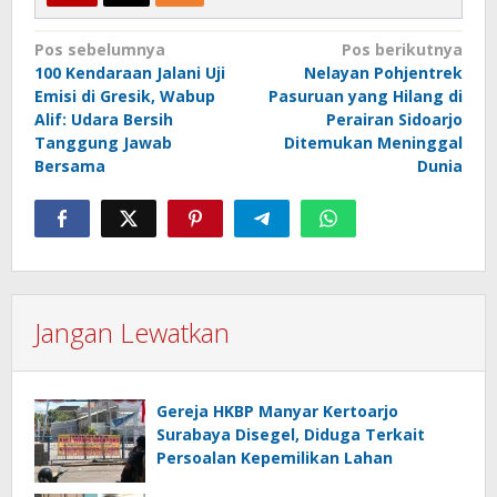
Navigasi
Pos sebelumnya
Pos berikutnya
100 Kendaraan Jalani Uji
Nelayan Pohjentrek
pos
Emisi di Gresik, Wabup
Pasuruan yang Hilang di
Alif: Udara Bersih
Perairan Sidoarjo
Tanggung Jawab
Ditemukan Meninggal
Bersama
Dunia
Jangan Lewatkan
Gereja HKBP Manyar Kertoarjo
Surabaya Disegel, Diduga Terkait
Persoalan Kepemilikan Lahan