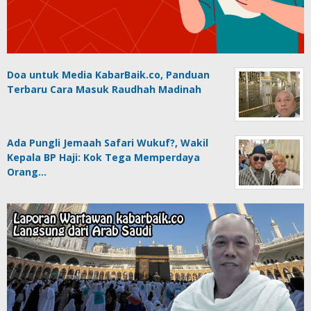
Doa untuk Media KabarBaik.co, Panduan
Terbaru Cara Masuk Raudhah Madinah
Ada Pungli Jemaah Safari Wukuf?, Wakil
Kepala BP Haji: Kok Tega Memperdaya
Orang…