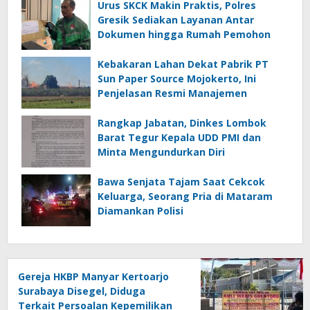
Urus SKCK Makin Praktis, Polres
Gresik Sediakan Layanan Antar
Dokumen hingga Rumah Pemohon
Kebakaran Lahan Dekat Pabrik PT
Sun Paper Source Mojokerto, Ini
Penjelasan Resmi Manajemen
Rangkap Jabatan, Dinkes Lombok
Barat Tegur Kepala UDD PMI dan
Minta Mengundurkan Diri
Bawa Senjata Tajam Saat Cekcok
Keluarga, Seorang Pria di Mataram
Diamankan Polisi
Gereja HKBP Manyar Kertoarjo
Surabaya Disegel, Diduga
Terkait Persoalan Kepemilikan