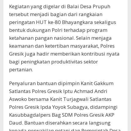
Kegiatan yang digelar di Balai Desa Prupuh
tersebut menjadi bagian dari rangkaian
peringatan HUT ke-80 Bhayangkara sekaligus
bentuk dukungan Polri terhadap program
ketahanan pangan nasional. Selain menjaga
keamanan dan ketertiban masyarakat, Polres
Gresik juga hadir memberikan kontribusi nyata
bagi peningkatan produktivitas sektor
pertanian.
Penyaluran bantuan dipimpin Kanit Gakkum
Satlantas Polres Gresik Iptu Achmad Andri
Aswoko bersama Kanit Turjagwali Satlantas
Polres Gresik Ipda Yoyok Subagya, didampingi
Kasubbagdalpers Bag SDM Polres Gresik AKP
Daud. Bantuan diserahkan secara langsung
kepada perwakilan petani dan Pemerintah Desa