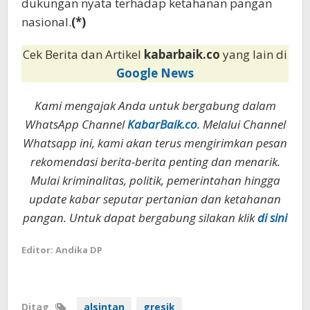
dukungan nyata terhadap ketahanan pangan
nasional.
(*)
Cek Berita dan Artikel
kabarbaik.co
yang lain di
Google News
Kami mengajak Anda untuk bergabung dalam
WhatsApp Channel
KabarBaik.co
. Melalui Channel
Whatsapp ini, kami akan terus mengirimkan pesan
rekomendasi berita-berita penting dan menarik.
Mulai kriminalitas, politik, pemerintahan hingga
update kabar seputar pertanian dan ketahanan
pangan. Untuk dapat bergabung silakan klik
di sini
Editor: Andika DP
Ditag
alsintan
gresik