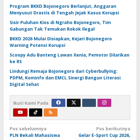
Program BKKD Bojonegoro Berlanjut, Anggaran
Menyusut Drastis di Tengah Jejak Kasus Korupsi
Sisir Puluhan Kios di Ngraho Bojonegoro, Tim
Gabungan Tak Temukan Rokok Ilegal
BKKD 2026 Mulai Disiapkan, Kejari Bojonegoro
Warning Potensi Korupsi
Scoopy Adu Banteng Lawan Xenia, Pemotor Dilarikan
ke RS
Lindungi Remaja Bojonegoro dari Cyberbullying:
PDPM, Kominfo dan EMCL Sinergi Bangun Literasi
Digital Sehat
Ikuti Kami Pada
Navigasi
Pos sebelumnya
Pos berikutnya
PLN Bekali Mahasiswa
Gelar E-Sport Cup 2026,
pos