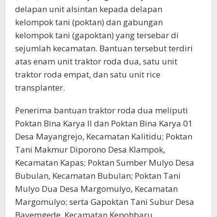
delapan unit alsintan kepada delapan
kelompok tani (poktan) dan gabungan
kelompok tani (gapoktan) yang tersebar di
sejumlah kecamatan. Bantuan tersebut terdiri
atas enam unit traktor roda dua, satu unit
traktor roda empat, dan satu unit rice
transplanter.
Penerima bantuan traktor roda dua meliputi
Poktan Bina Karya II dan Poktan Bina Karya 01
Desa Mayangrejo, Kecamatan Kalitidu; Poktan
Tani Makmur Diporono Desa Klampok,
Kecamatan Kapas; Poktan Sumber Mulyo Desa
Bubulan, Kecamatan Bubulan; Poktan Tani
Mulyo Dua Desa Margomulyo, Kecamatan
Margomulyo; serta Gapoktan Tani Subur Desa
Bayemgede, Kecamatan Kepohbaru.