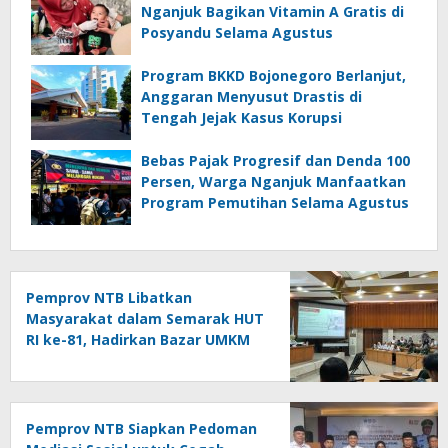
Nganjuk Bagikan Vitamin A Gratis di
Posyandu Selama Agustus
Program BKKD Bojonegoro Berlanjut,
Anggaran Menyusut Drastis di
Tengah Jejak Kasus Korupsi
Bebas Pajak Progresif dan Denda 100
Persen, Warga Nganjuk Manfaatkan
Program Pemutihan Selama Agustus
Pemprov NTB Libatkan
Masyarakat dalam Semarak HUT
RI ke-81, Hadirkan Bazar UMKM
hingga Panjat Pinang
Pemprov NTB Siapkan Pedoman