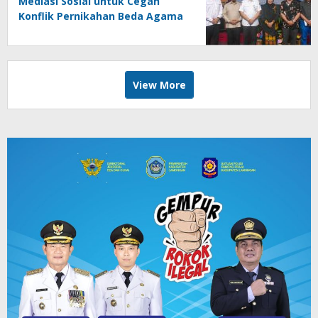
Mediasi Sosial untuk Cegah
Konflik Pernikahan Beda Agama
View More