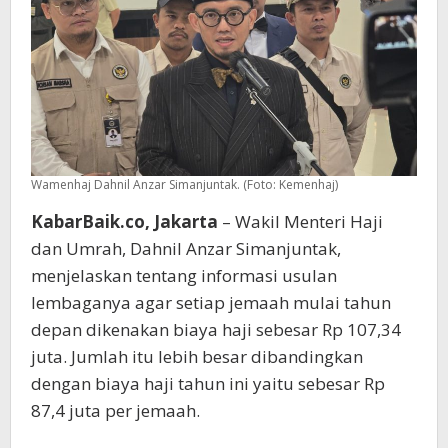
Finansial
Jemaah
Wamenhaj Dahnil Anzar Simanjuntak. (Foto: Kemenhaj)
KabarBaik.co, Jakarta
– Wakil Menteri Haji
dan Umrah, Dahnil Anzar Simanjuntak,
menjelaskan tentang informasi usulan
lembaganya agar setiap jemaah mulai tahun
depan dikenakan biaya haji sebesar Rp 107,34
juta. Jumlah itu lebih besar dibandingkan
dengan biaya haji tahun ini yaitu sebesar Rp
87,4 juta per jemaah.