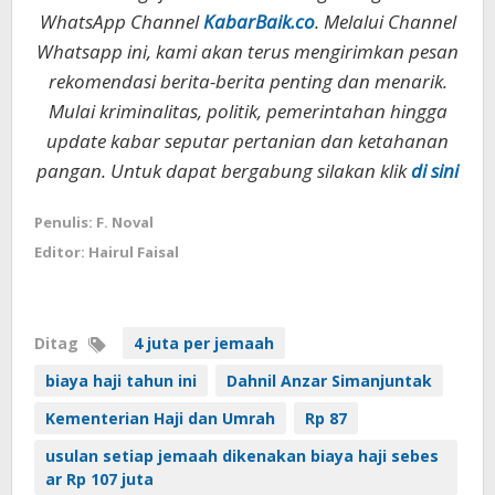
WhatsApp Channel
KabarBaik.co
. Melalui Channel
Whatsapp ini, kami akan terus mengirimkan pesan
rekomendasi berita-berita penting dan menarik.
Mulai kriminalitas, politik, pemerintahan hingga
update kabar seputar pertanian dan ketahanan
pangan. Untuk dapat bergabung silakan klik
di sini
Penulis: F. Noval
Editor: Hairul Faisal
Ditag
4 juta per jemaah
biaya haji tahun ini
Dahnil Anzar Simanjuntak
Kementerian Haji dan Umrah
Rp 87
usulan setiap jemaah dikenakan biaya haji sebes
ar Rp 107 juta