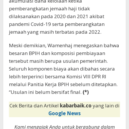
akumulasi dana kelolaan ketika
pemberangkatan jemaah haji tidak
dilaksanakan pada 2020 dan 2021 akibat
pandemi Covid-19 serta pemberangkatan
jemaah yang masih terbatas pada 2022.
Meski demikian, Wamenhaj menegaskan bahwa
besaran BPIH dan komposisi pembiayaan
tersebut masih berupa usulan pemerintah.
Seluruh komponen biaya akan dibahas secara
lebih terperinci bersama Komisi VIII DPR RI
melalui Panitia Kerja BPIH sebelum ditetapkan.
“Usulan ini belum bersifat final.
(*)
Cek Berita dan Artikel
kabarbaik.co
yang lain di
Google News
Kami mengajak Anda untuk bergabung dalam