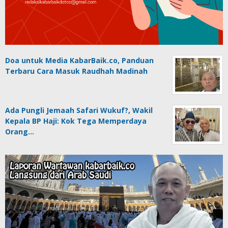
Doa untuk Media KabarBaik.co, Panduan
Terbaru Cara Masuk Raudhah Madinah
Ada Pungli Jemaah Safari Wukuf?, Wakil
Kepala BP Haji: Kok Tega Memperdaya
Orang…