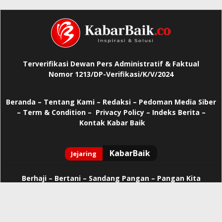
Terverifikasi Dewan Pers Administratif & Faktual
Nomor 1213/DP-Verifikasi/K/V/2024
Beranda
–
Tentang Kami –
Redaksi –
Pedoman Media Siber
–
Term & Condition –
Privacy Policy
–
Indeks Berita –
Kontak Kabar Baik
Berhaji
–
Bertani –
Sandang Pangan –
Pangan Kita