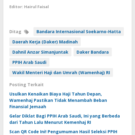
Editor: Hairul Faisal
Ditag
Bandara Internasional Soekarno-Hatta
Daerah Kerja (Daker) Madinah
Dahnil Anzar Simanjuntak
Daker Bandara
PPIH Arab Saudi
Wakil Menteri Haji dan Umrah (Wamenhaj) RI
Posting Terkait
Usulkan Kenaikan Biaya Haji Tahun Depan,
Wamenhaj Pastikan Tidak Menambah Beban
Finansial Jemaah
Gelar Diklat Bagi PPIH Arab Saudi, Ini yang Berbeda
dari Tahun Lalu Menurut Kemenhaj RI
Scan QR Code Ini! Pengumuman Hasil Seleksi PPIH