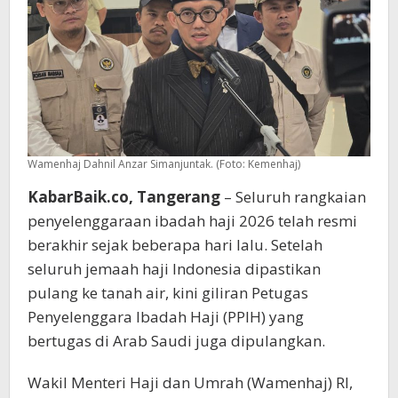
Wamenhaj
Wamenhaj Dahnil Anzar Simanjuntak. (Foto: Kemenhaj)
KabarBaik.co, Tangerang
– Seluruh rangkaian
penyelenggaraan ibadah haji 2026 telah resmi
berakhir sejak beberapa hari lalu. Setelah
seluruh jemaah haji Indonesia dipastikan
pulang ke tanah air, kini giliran Petugas
Penyelenggara Ibadah Haji (PPIH) yang
bertugas di Arab Saudi juga dipulangkan.
Wakil Menteri Haji dan Umrah (Wamenhaj) RI,