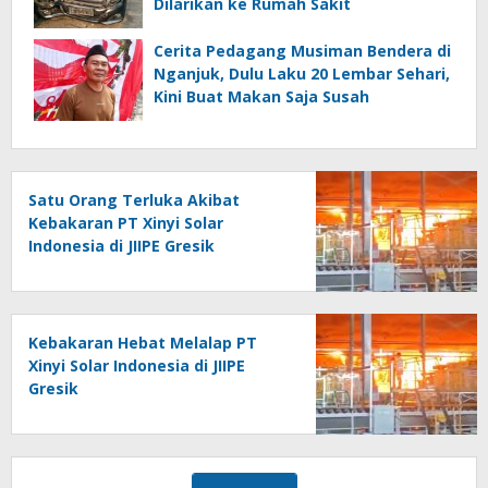
Dilarikan ke Rumah Sakit
Cerita Pedagang Musiman Bendera di
Nganjuk, Dulu Laku 20 Lembar Sehari,
Kini Buat Makan Saja Susah
Satu Orang Terluka Akibat
Kebakaran PT Xinyi Solar
Indonesia di JIIPE Gresik
Kebakaran Hebat Melalap PT
Xinyi Solar Indonesia di JIIPE
Gresik