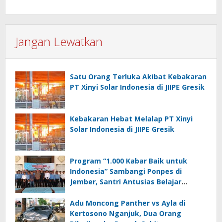
Jangan Lewatkan
Satu Orang Terluka Akibat Kebakaran
PT Xinyi Solar Indonesia di JIIPE Gresik
Kebakaran Hebat Melalap PT Xinyi
Solar Indonesia di JIIPE Gresik
Program “1.000 Kabar Baik untuk
Indonesia” Sambangi Ponpes di
Jember, Santri Antusias Belajar
Jurnalistik
Adu Moncong Panther vs Ayla di
Kertosono Nganjuk, Dua Orang