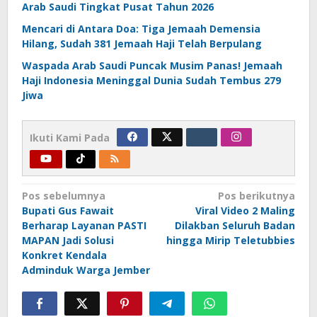
Arab Saudi Tingkat Pusat Tahun 2026
Mencari di Antara Doa: Tiga Jemaah Demensia
Hilang, Sudah 381 Jemaah Haji Telah Berpulang
Waspada Arab Saudi Puncak Musim Panas! Jemaah
Haji Indonesia Meninggal Dunia Sudah Tembus 279
Jiwa
Ikuti Kami Pada
Navigasi
Pos sebelumnya
Pos berikutnya
Bupati Gus Fawait
Viral Video 2 Maling
pos
Berharap Layanan PASTI
Dilakban Seluruh Badan
MAPAN Jadi Solusi
hingga Mirip Teletubbies
Konkret Kendala
Adminduk Warga Jember