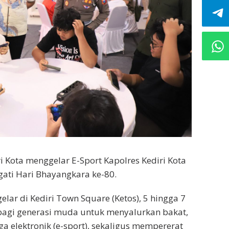
ri Kota menggelar E-Sport Kapolres Kediri Kota
gati Hari Bhayangkara ke-80.
elar di Kediri Town Square (Ketos), 5 hingga 7
bagi generasi muda untuk menyalurkan bakat,
aga elektronik (e-sport), sekaligus mempererat