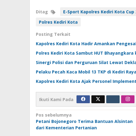
Ditag
E-Sport Kapolres Kediri Kota Cup
Polres Kediri Kota
Posting Terkait
Kapolres Kediri Kota Hadir Amankan Penges
Polres Kediri Kota Sambut HUT Bhayangkara
Sinergi Polisi dan Perguruan Silat Lewat Dek
Pelaku Pecah Kaca Mobil 13 TKP di Kediri Raya
Kapolres Kediri Kota Ajak Personel Implement
Ikuti Kami Pada
Navigasi
Pos sebelumnya
Petani Bojonegoro Terima Bantuan Alsintan
pos
dari Kementerian Pertanian