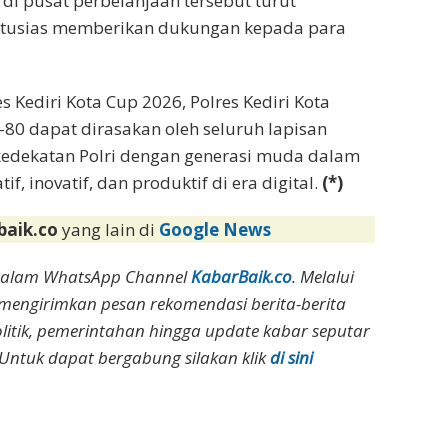
i pusat perbelanjaan tersebut turut
ntusias memberikan dukungan kepada para
 Kediri Kota Cup 2026, Polres Kediri Kota
80 dapat dirasakan oleh seluruh lapisan
edekatan Polri dengan generasi muda dalam
, inovatif, dan produktif di era digital.
(*)
baik.co
yang lain di
Google News
dalam WhatsApp Channel
KabarBaik.co
. Melalui
 mengirimkan pesan rekomendasi berita-berita
olitik, pemerintahan hingga update kabar seputar
Untuk dapat bergabung silakan klik
di sini