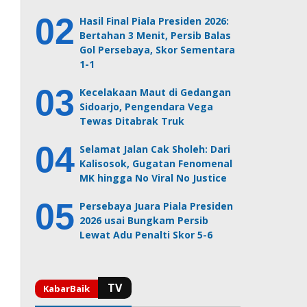
Hasil Final Piala Presiden 2026:
Bertahan 3 Menit, Persib Balas
Gol Persebaya, Skor Sementara
1-1
Kecelakaan Maut di Gedangan
Sidoarjo, Pengendara Vega
Tewas Ditabrak Truk
Selamat Jalan Cak Sholeh: Dari
Kalisosok, Gugatan Fenomenal
MK hingga No Viral No Justice
Persebaya Juara Piala Presiden
2026 usai Bungkam Persib
Lewat Adu Penalti Skor 5-6