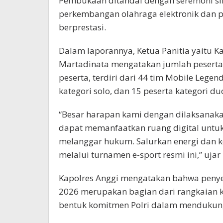
Pembukaan ditandai dengan seremoni si
perkembangan olahraga elektronik dan p
berprestasi.
Dalam laporannya, Ketua Panitia yaitu K
Martadinata mengatakan jumlah peserta
peserta, terdiri dari 44 tim Mobile Legend
kategori solo, dan 15 peserta kategori du
“Besar harapan kami dengan dilaksanakan
dapat memanfaatkan ruang digital untuk
melanggar hukum. Salurkan energi dan ke
melalui turnamen e-sport resmi ini,” ujar
Kapolres Anggi mengatakan bahwa penyel
2026 merupakan bagian dari rangkaian k
bentuk komitmen Polri dalam mendukung 