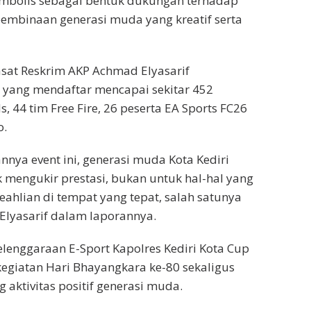
mbolis sebagai bentuk dukungan terhadap
embinaan generasi muda yang kreatif serta
asat Reskrim AKP Achmad Elyasarif
 yang mendaftar mencapai sekitar 452
s, 44 tim Free Fire, 26 peserta EA Sports FC26
o.
nya event ini, generasi muda Kota Kediri
 mengukir prestasi, bukan untuk hal-hal yang
ahlian di tempat yang tepat, salah satunya
 Elyasarif dalam laporannya.
enggaraan E-Sport Kapolres Kediri Kota Cup
egiatan Hari Bhayangkara ke-80 sekaligus
aktivitas positif generasi muda.