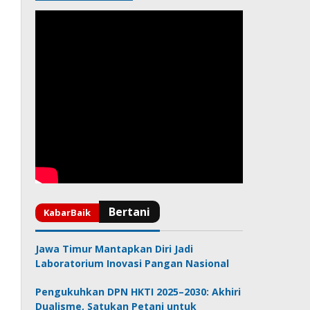
Jawa Timur Mantapkan Diri Jadi
Laboratorium Inovasi Pangan Nasional
Pengukuhkan DPN HKTI 2025–2030: Akhiri
Dualisme, Satukan Petani untuk