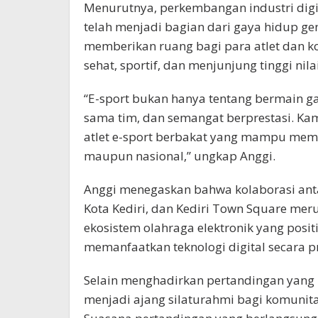
Menurutnya, perkembangan industri digit
telah menjadi bagian dari gaya hidup gen
memberikan ruang bagi para atlet dan k
sehat, sportif, dan menjunjung tinggi nil
“E-sport bukan hanya tentang bermain game
sama tim, dan semangat berprestasi. Kami
atlet e-sport berbakat yang mampu memb
maupun nasional,” ungkap Anggi.
Anggi menegaskan bahwa kolaborasi antara
Kota Kediri, dan Kediri Town Square m
ekosistem olahraga elektronik yang posi
memanfaatkan teknologi digital secara pr
Selain menghadirkan pertandingan yang k
menjadi ajang silaturahmi bagi komunitas