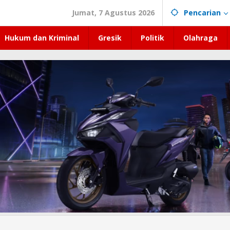
Jumat, 7 Agustus 2026
Pencarian
Hukum dan Kriminal
Gresik
Politik
Olahraga