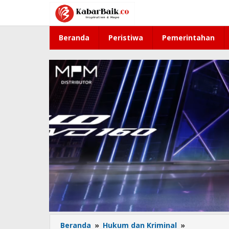
Lewati
ke
konten
Beranda
Peristiwa
Pemerintahan
Beranda
»
Hukum dan Kriminal
»
Gelar