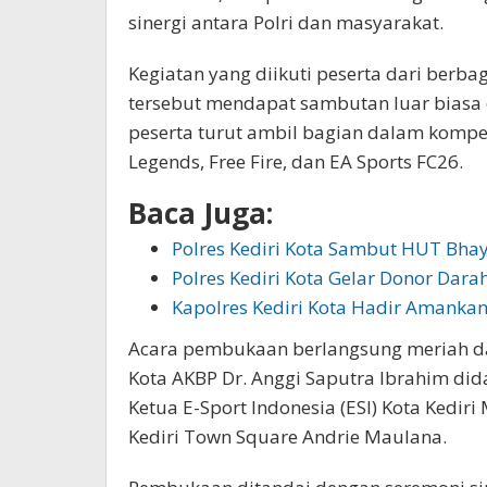
sinergi antara Polri dan masyarakat.
Kegiatan yang diikuti peserta dari berba
tersebut mendapat sambutan luar biasa d
peserta turut ambil bagian dalam komp
Legends, Free Fire, dan EA Sports FC26.
Baca Juga:
Polres Kediri Kota Sambut HUT Bha
Polres Kediri Kota Gelar Donor Dar
Kapolres Kediri Kota Hadir Amank
Acara pembukaan berlangsung meriah dan
Kota AKBP Dr. Anggi Saputra Ibrahim did
Ketua E-Sport Indonesia (ESI) Kota Kedir
Kediri Town Square Andrie Maulana.