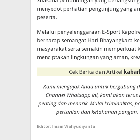
Suasana pertandingan yang berlangsung d
menyedot perhatian pengunjung yang a
peserta.
Melalui penyelenggaraan E-Sport Kapolres
berharap semangat Hari Bhayangkara ke-
masyarakat serta semakin memperkuat k
menciptakan lingkungan yang aman, kreatif
Cek Berita dan Artikel
kabar
Kami mengajak Anda untuk bergabung 
Channel Whatsapp ini, kami akan terus
penting dan menarik. Mulai kriminalitas, p
pertanian dan ketahanan pangan. 
Editor: Imam Wahyudiyanta