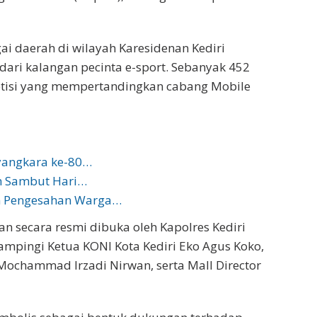
gai daerah di wilayah Karesidenan Kediri
ari kalangan pecinta e-sport. Sebanyak 452
etisi yang mempertandingkan cabang Mobile
yangkara ke-80…
ah Sambut Hari…
an Pengesahan Warga…
 secara resmi dibuka oleh Kapolres Kediri
ampingi Ketua KONI Kota Kediri Eko Agus Koko,
i Mochammad Irzadi Nirwan, serta Mall Director