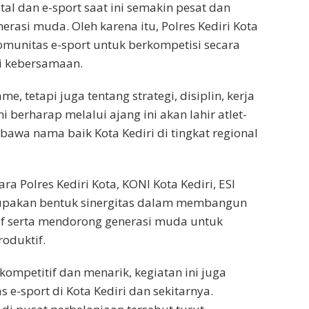
al dan e-sport saat ini semakin pesat dan
erasi muda. Oleh karena itu, Polres Kediri Kota
omunitas e-sport untuk berkompetisi secara
ai kebersamaan.
, tetapi juga tentang strategi, disiplin, kerja
 berharap melalui ajang ini akan lahir atlet-
awa nama baik Kota Kediri di tingkat regional
 Polres Kediri Kota, KONI Kota Kediri, ESI
erupakan bentuk sinergitas dalam membangun
tif serta mendorong generasi muda untuk
oduktif.
ompetitif dan menarik, kegiatan ini juga
 e-sport di Kota Kediri dan sekitarnya.