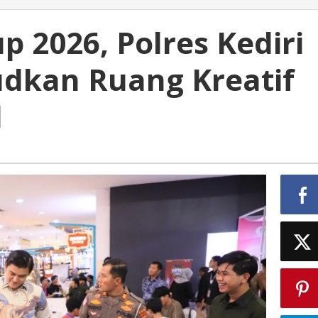
p 2026, Polres Kediri
udkan Ruang Kreatif
l