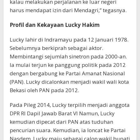
kalau melakukan perjalanan ke luar negeri
harus mendapat izin dari Mendagri,’’ tegasnya.
Profil dan Kekayaan Lucky Hakim
Lucky lahir di Indramayu pada 12 Januari 1978.
Sebelumnya berkiprah sebagai aktor.
Membintangi sejumlah sinetron pada 2000-an.
Ia mulai terjun ke panggung politik pada 2012
dengan bergabung ke Partai Amanat Nasional
(PAN). Lucky dicalonkan menjadi wakil wali kota
Bekasi oleh PAN pada 2012.
Pada Pileg 2014, Lucky terpilih menjadi anggota
DPR RI Dapil Jawab Barat VI Namun, Lucky
kemudian dipecat dari PAN atas tuduhan
pencurian suara. Kemudian, ia loncat ke Partai
Nasdem. Lucky maju sebagai calon wakil bupati