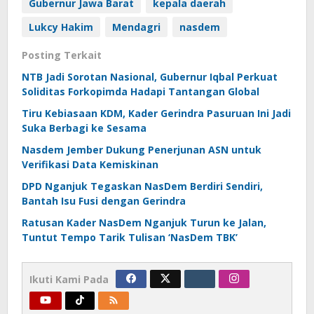
Gubernur Jawa Barat
kepala daerah
Lukcy Hakim
Mendagri
nasdem
Posting Terkait
NTB Jadi Sorotan Nasional, Gubernur Iqbal Perkuat
Soliditas Forkopimda Hadapi Tantangan Global
Tiru Kebiasaan KDM, Kader Gerindra Pasuruan Ini Jadi
Suka Berbagi ke Sesama
Nasdem Jember Dukung Penerjunan ASN untuk
Verifikasi Data Kemiskinan
DPD Nganjuk Tegaskan NasDem Berdiri Sendiri,
Bantah Isu Fusi dengan Gerindra
Ratusan Kader NasDem Nganjuk Turun ke Jalan,
Tuntut Tempo Tarik Tulisan ‘NasDem TBK’
Ikuti Kami Pada