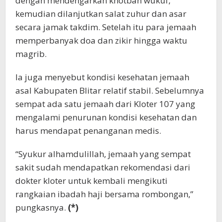
dengan mendengarkan khotbah wukuf,
kemudian dilanjutkan salat zuhur dan asar
secara jamak takdim. Setelah itu para jemaah
memperbanyak doa dan zikir hingga waktu
magrib.
Ia juga menyebut kondisi kesehatan jemaah
asal Kabupaten Blitar relatif stabil. Sebelumnya
sempat ada satu jemaah dari Kloter 107 yang
mengalami penurunan kondisi kesehatan dan
harus mendapat penanganan medis.
“Syukur alhamdulillah, jemaah yang sempat
sakit sudah mendapatkan rekomendasi dari
dokter kloter untuk kembali mengikuti
rangkaian ibadah haji bersama rombongan,”
pungkasnya.
(*)