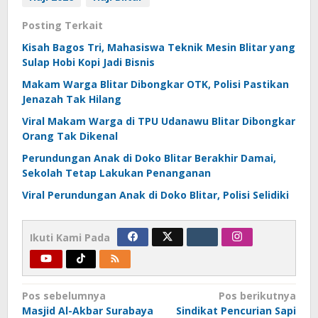
Posting Terkait
Kisah Bagos Tri, Mahasiswa Teknik Mesin Blitar yang
Sulap Hobi Kopi Jadi Bisnis
Makam Warga Blitar Dibongkar OTK, Polisi Pastikan
Jenazah Tak Hilang
Viral Makam Warga di TPU Udanawu Blitar Dibongkar
Orang Tak Dikenal
Perundungan Anak di Doko Blitar Berakhir Damai,
Sekolah Tetap Lakukan Penanganan
Viral Perundungan Anak di Doko Blitar, Polisi Selidiki
Ikuti Kami Pada
Navigasi
Pos sebelumnya
Pos berikutnya
Masjid Al-Akbar Surabaya
Sindikat Pencurian Sapi
pos