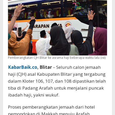
Pemondokan
Pemberangkatan CJH Blitar ke asrama haji beberapa waktu lalu (ist)
KabarBaik.co
, Blitar
– Seluruh calon jemaah
haji (CJH) asal Kabupaten Blitar yang tergabung
dalam Kloter 106, 107, dan 108 dipastikan telah
tiba di Padang Arafah untuk menjalani puncak
ibadah haji, yakni wukuf.
Proses pemberangkatan jemaah dari hotel
pemondokan di Makkah menuju Arafah