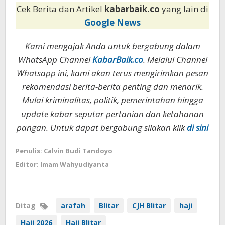
Cek Berita dan Artikel
kabarbaik.co
yang lain di
Google News
Kami mengajak Anda untuk bergabung dalam
WhatsApp Channel
KabarBaik.co
. Melalui Channel
Whatsapp ini, kami akan terus mengirimkan pesan
rekomendasi berita-berita penting dan menarik.
Mulai kriminalitas, politik, pemerintahan hingga
update kabar seputar pertanian dan ketahanan
pangan. Untuk dapat bergabung silakan klik
di sini
Penulis: Calvin Budi Tandoyo
Editor: Imam Wahyudiyanta
Ditag
arafah
Blitar
CJH Blitar
haji
Haji 2026
Haji Blitar