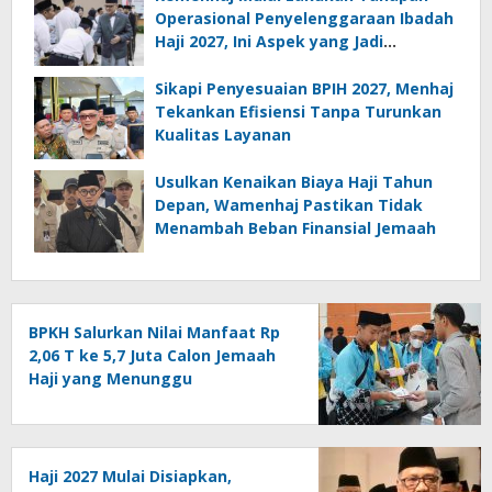
Operasional Penyelenggaraan Ibadah
Haji 2027, Ini Aspek yang Jadi
Perhatian Serius
Sikapi Penyesuaian BPIH 2027, Menhaj
Tekankan Efisiensi Tanpa Turunkan
Kualitas Layanan
Usulkan Kenaikan Biaya Haji Tahun
Depan, Wamenhaj Pastikan Tidak
Menambah Beban Finansial Jemaah
BPKH Salurkan Nilai Manfaat Rp
2,06 T ke 5,7 Juta Calon Jemaah
Haji yang Menunggu
Keberangkatan
Haji 2027 Mulai Disiapkan,