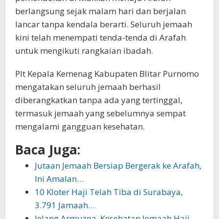
berlangsung sejak malam hari dan berjalan
lancar tanpa kendala berarti. Seluruh jemaah
kini telah menempati tenda-tenda di Arafah
untuk mengikuti rangkaian ibadah.
Plt Kepala Kemenag Kabupaten Blitar Purnomo
mengatakan seluruh jemaah berhasil
diberangkatkan tanpa ada yang tertinggal,
termasuk jemaah yang sebelumnya sempat
mengalami gangguan kesehatan.
Baca Juga:
Jutaan Jemaah Bersiap Bergerak ke Arafah,
Ini Amalan…
10 Kloter Haji Telah Tiba di Surabaya,
3.791 Jamaah…
Jelang Armuzna, Kesehatan Jemaah Haji