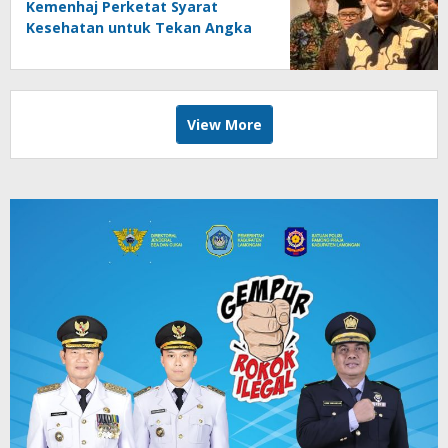
Kemenhaj Perketat Syarat
Kesehatan untuk Tekan Angka
Kematian Jemaah
View More