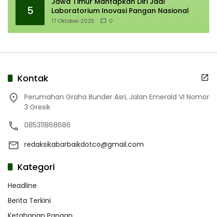
Jawa Timur Mantapkan Diri Jadi
5
Laboratorium Inovasi Pangan Nasional
17 Oktober 2025
0
Kontak
Perumahan Graha Bunder Asri, Jalan Emerald VI Nomor
3 Gresik
085311868686
redaksikabarbaikdotco@gmail.com
Kategori
Headline
Berita Terkini
Ketahanan Pangan