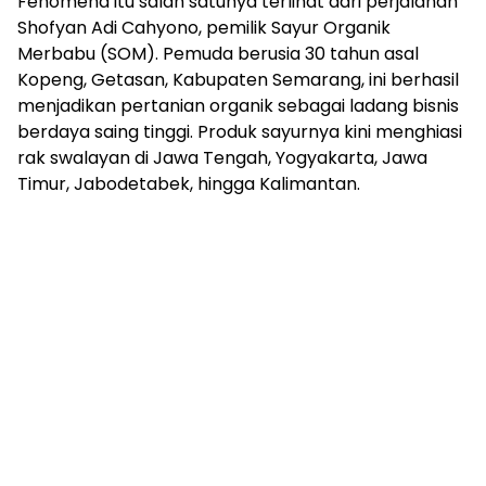
Fenomena itu salah satunya terlihat dari perjalanan
Shofyan Adi Cahyono, pemilik Sayur Organik
Merbabu (SOM). Pemuda berusia 30 tahun asal
Kopeng, Getasan, Kabupaten Semarang, ini berhasil
menjadikan pertanian organik sebagai ladang bisnis
berdaya saing tinggi. Produk sayurnya kini menghiasi
rak swalayan di Jawa Tengah, Yogyakarta, Jawa
Timur, Jabodetabek, hingga Kalimantan.