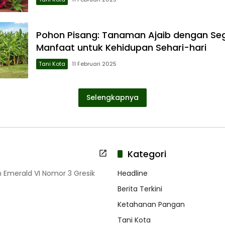
Pohon Pisang: Tanaman Ajaib dengan S
Manfaat untuk Kehidupan Sehari-hari
Tani Kota
11 Februari 2025
Selengkapnya
Kategori
 Emerald VI Nomor 3 Gresik
Headline
Berita Terkini
Ketahanan Pangan
Tani Kota