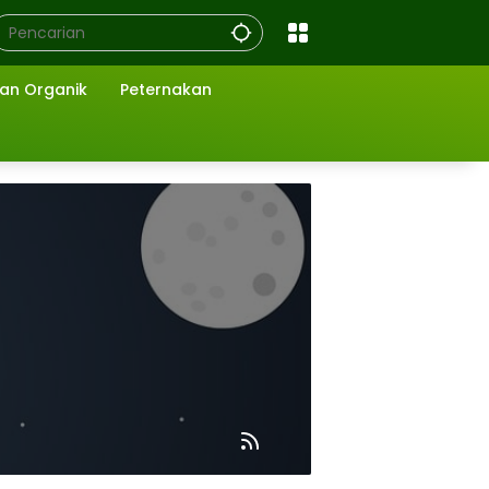
ian Organik
Peternakan