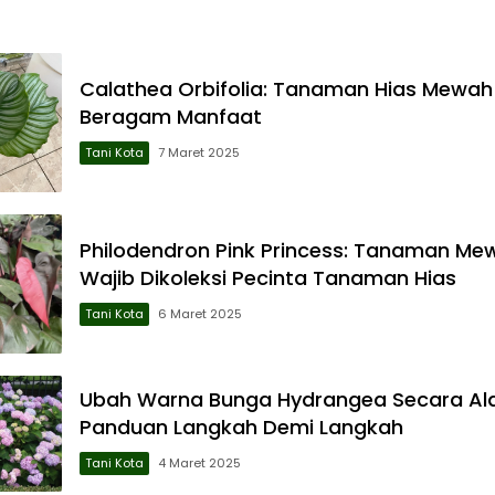
Calathea Orbifolia: Tanaman Hias Mewa
Beragam Manfaat
Tani Kota
7 Maret 2025
Philodendron Pink Princess: Tanaman Me
Wajib Dikoleksi Pecinta Tanaman Hias
Tani Kota
6 Maret 2025
Ubah Warna Bunga Hydrangea Secara Al
Panduan Langkah Demi Langkah
Tani Kota
4 Maret 2025