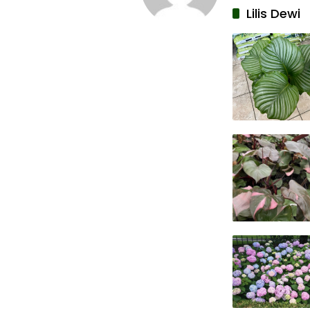
Lilis Dewi