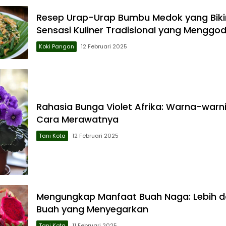
Resep Urap-Urap Bumbu Medok yang Bikin
Sensasi Kuliner Tradisional yang Menggo
Koki Pangan
12 Februari 2025
Rahasia Bunga Violet Afrika: Warna-warn
Cara Merawatnya
Tani Kota
12 Februari 2025
Mengungkap Manfaat Buah Naga: Lebih d
Buah yang Menyegarkan
Tani Kota
11 Februari 2025