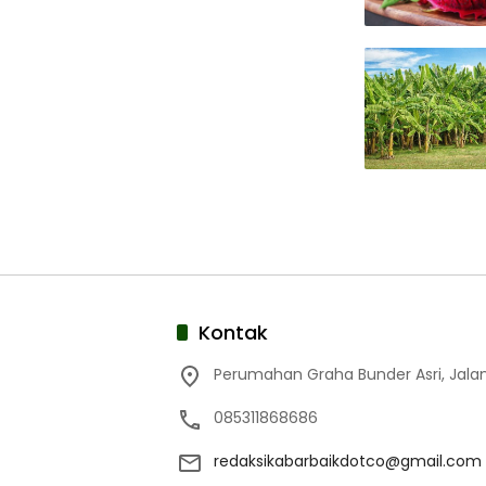
Kontak
Perumahan Graha Bunder Asri, Jalan
085311868686
redaksikabarbaikdotco@gmail.com