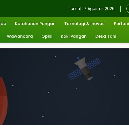
Jumat, 7 Agustus 2026
uda
Ketahanan Pangan
Teknologi & Inovasi
Pertan
Wawancara
Opini
Koki Pangan
Desa Tani