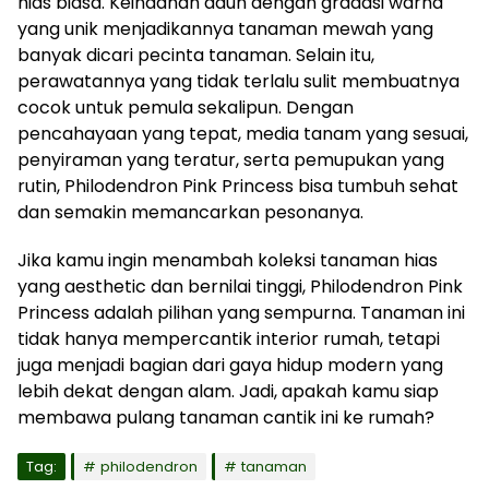
hias biasa. Keindahan daun dengan gradasi warna
yang unik menjadikannya tanaman mewah yang
banyak dicari pecinta tanaman. Selain itu,
perawatannya yang tidak terlalu sulit membuatnya
cocok untuk pemula sekalipun. Dengan
pencahayaan yang tepat, media tanam yang sesuai,
penyiraman yang teratur, serta pemupukan yang
rutin, Philodendron Pink Princess bisa tumbuh sehat
dan semakin memancarkan pesonanya.
Jika kamu ingin menambah koleksi tanaman hias
yang aesthetic dan bernilai tinggi, Philodendron Pink
Princess adalah pilihan yang sempurna. Tanaman ini
tidak hanya mempercantik interior rumah, tetapi
juga menjadi bagian dari gaya hidup modern yang
lebih dekat dengan alam. Jadi, apakah kamu siap
membawa pulang tanaman cantik ini ke rumah?
Tag:
philodendron
tanaman