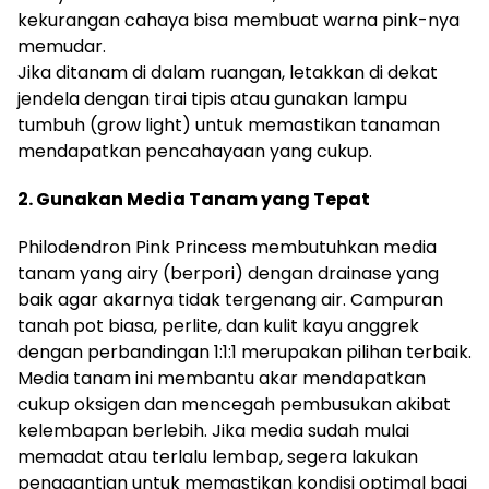
kekurangan cahaya bisa membuat warna pink-nya
memudar.
Jika ditanam di dalam ruangan, letakkan di dekat
jendela dengan tirai tipis atau gunakan lampu
tumbuh (grow light) untuk memastikan tanaman
mendapatkan pencahayaan yang cukup.
2. Gunakan Media Tanam yang Tepat
Philodendron Pink Princess membutuhkan media
tanam yang airy (berpori) dengan drainase yang
baik agar akarnya tidak tergenang air. Campuran
tanah pot biasa, perlite, dan kulit kayu anggrek
dengan perbandingan 1:1:1 merupakan pilihan terbaik.
Media tanam ini membantu akar mendapatkan
cukup oksigen dan mencegah pembusukan akibat
kelembapan berlebih. Jika media sudah mulai
memadat atau terlalu lembap, segera lakukan
penggantian untuk memastikan kondisi optimal bagi