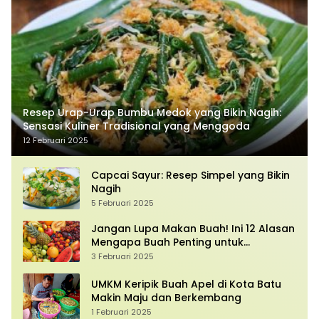
Resep Urap-Urap Bumbu Medok yang Bikin Nagih:
Sensasi Kuliner Tradisional yang Menggoda
12 Februari 2025
Capcai Sayur: Resep Simpel yang Bikin
Nagih
5 Februari 2025
Jangan Lupa Makan Buah! Ini 12 Alasan
Mengapa Buah Penting untuk
Kesehatan Anda
3 Februari 2025
UMKM Keripik Buah Apel di Kota Batu
Makin Maju dan Berkembang
1 Februari 2025