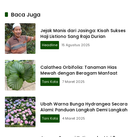
Baca Juga
Jejak Manis dari Jasinga: Kisah Sukses
Haji Listiono Sang Raja Durian
Headline
15 Agustus 2025
Calathea Orbifolia: Tanaman Hias
Mewah dengan Beragam Manfaat
Tani Kota
7 Maret 2025
Ubah Warna Bunga Hydrangea Secara
Alami: Panduan Langkah Demi Langkah
Tani Kota
4 Maret 2025