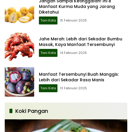
Jangan Sampai Ketinggalan! Ini 8
Manfaat Kurma Muda yang Jarang
Diketahui
Tani Kota
15 Februari 2025
Jahe Merah: Lebih dari Sekadar Bumbu
Masak, Kaya Manfaat Tersembunyi
Tani Kota
14 Februari 2025
Manfaat Tersembunyi Buah Manggis:
Lebih dari Sekadar Rasa Manis
Tani Kota
13 Februari 2025
Koki Pangan