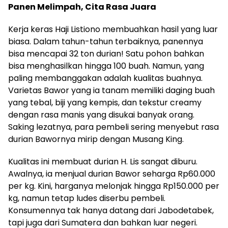
Panen Melimpah, Cita Rasa Juara
Kerja keras Haji Listiono membuahkan hasil yang luar
biasa. Dalam tahun-tahun terbaiknya, panennya
bisa mencapai 32 ton durian! Satu pohon bahkan
bisa menghasilkan hingga 100 buah. Namun, yang
paling membanggakan adalah kualitas buahnya.
Varietas Bawor yang ia tanam memiliki daging buah
yang tebal, biji yang kempis, dan tekstur creamy
dengan rasa manis yang disukai banyak orang.
Saking lezatnya, para pembeli sering menyebut rasa
durian Bawornya mirip dengan Musang King.
Kualitas ini membuat durian H. Lis sangat diburu.
Awalnya, ia menjual durian Bawor seharga Rp60.000
per kg. Kini, harganya melonjak hingga Rp150.000 per
kg, namun tetap ludes diserbu pembeli.
Konsumennya tak hanya datang dari Jabodetabek,
tapi juga dari Sumatera dan bahkan luar negeri.