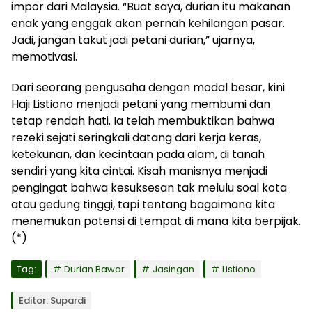
impor dari Malaysia. “Buat saya, durian itu makanan
enak yang enggak akan pernah kehilangan pasar.
Jadi, jangan takut jadi petani durian,” ujarnya,
memotivasi.
Dari seorang pengusaha dengan modal besar, kini
Haji Listiono menjadi petani yang membumi dan
tetap rendah hati. Ia telah membuktikan bahwa
rezeki sejati seringkali datang dari kerja keras,
ketekunan, dan kecintaan pada alam, di tanah
sendiri yang kita cintai. Kisah manisnya menjadi
pengingat bahwa kesuksesan tak melulu soal kota
atau gedung tinggi, tapi tentang bagaimana kita
menemukan potensi di tempat di mana kita berpijak.
(*)
Tag:
Durian Bawor
Jasingan
Listiono
Editor: Supardi