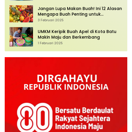
Jangan Lupa Makan Buah! Ini 12 Alasan
Mengapa Buah Penting untuk
Kesehatan Anda
3 Februari 2025
UMKM Keripik Buah Apel di Kota Batu
Makin Maju dan Berkembang
1 Februari 2025