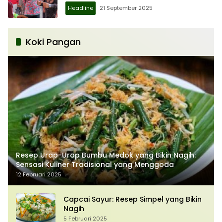
Headline
21 September 2025
Koki Pangan
Resep Urap-Urap Bumbu Medok yang Bikin Nagih:
Sensasi Kuliner Tradisional yang Menggoda
12 Februari 2025
Capcai Sayur: Resep Simpel yang Bikin
Nagih
5 Februari 2025