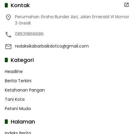
Kontak
Perumahan Graha Bunder Asri, Jalan Emerald VI Nomor
3 Gresik
085311868686
redaksikabarbaikdotco@gmail.com
Kategori
Headline
Berita Terkini
Ketahanan Pangan
Tani Kota
Petani Muda
Halaman
Indeks Berita