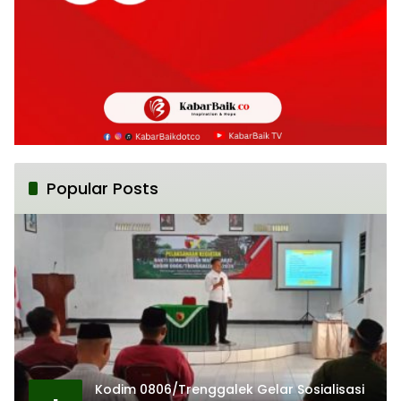
Popular Posts
Kodim 0806/Trenggalek Gelar Sosialisasi