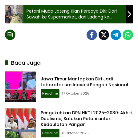
Petani Muda Jateng Kian Percaya Diri: Dari
Sawah ke Supermarket, dari Ladang ke
Medsos
Baca Juga
Jawa Timur Mantapkan Diri Jadi
Laboratorium Inovasi Pangan Nasional
Headline
17 Oktober 2025
Pengukuhkan DPN HKTI 2025–2030: Akhiri
Dualisme, Satukan Petani untuk
Kedaulatan Pangan
Headline
6 Oktober 2025