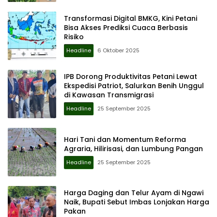
Transformasi Digital BMKG, Kini Petani
Bisa Akses Prediksi Cuaca Berbasis
Risiko
Headline
6 Oktober 2025
IPB Dorong Produktivitas Petani Lewat
Ekspedisi Patriot, Salurkan Benih Unggul
di Kawasan Transmigrasi
Headline
25 September 2025
Hari Tani dan Momentum Reforma
Agraria, Hilirisasi, dan Lumbung Pangan
Headline
25 September 2025
Harga Daging dan Telur Ayam di Ngawi
Naik, Bupati Sebut Imbas Lonjakan Harga
Pakan