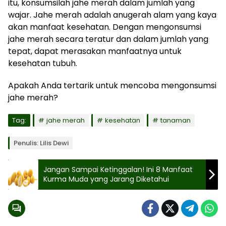
itu, konsumsilah jahe merah dalam jumlah yang
wajar. Jahe merah adalah anugerah alam yang kaya
akan manfaat kesehatan. Dengan mengonsumsi
jahe merah secara teratur dan dalam jumlah yang
tepat, dapat merasakan manfaatnya untuk
kesehatan tubuh.
Apakah Anda tertarik untuk mencoba mengonsumsi
jahe merah?
Tag:
jahe merah
kesehatan
tanaman
Penulis: Lilis Dewi
Jangan Sampai Ketinggalan! Ini 8 Manfaat
Kurma Muda yang Jarang Diketahui