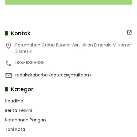
Kontak
Perumahan Graha Bunder Asri, Jalan Emerald VI Nomor
3 Gresik
085311868686
redaksikabarbaikdotco@gmail.com
Kategori
Headline
Berita Terkini
Ketahanan Pangan
Tani Kota