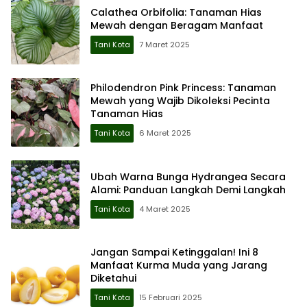
Calathea Orbifolia: Tanaman Hias
Mewah dengan Beragam Manfaat
Tani Kota
7 Maret 2025
Philodendron Pink Princess: Tanaman
Mewah yang Wajib Dikoleksi Pecinta
Tanaman Hias
Tani Kota
6 Maret 2025
Ubah Warna Bunga Hydrangea Secara
Alami: Panduan Langkah Demi Langkah
Tani Kota
4 Maret 2025
Jangan Sampai Ketinggalan! Ini 8
Manfaat Kurma Muda yang Jarang
Diketahui
Tani Kota
15 Februari 2025