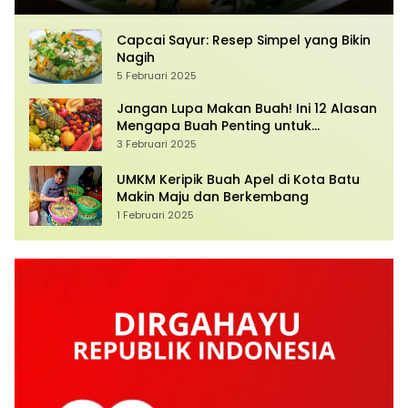
Capcai Sayur: Resep Simpel yang Bikin
Nagih
5 Februari 2025
Jangan Lupa Makan Buah! Ini 12 Alasan
Mengapa Buah Penting untuk
Kesehatan Anda
3 Februari 2025
UMKM Keripik Buah Apel di Kota Batu
Makin Maju dan Berkembang
1 Februari 2025