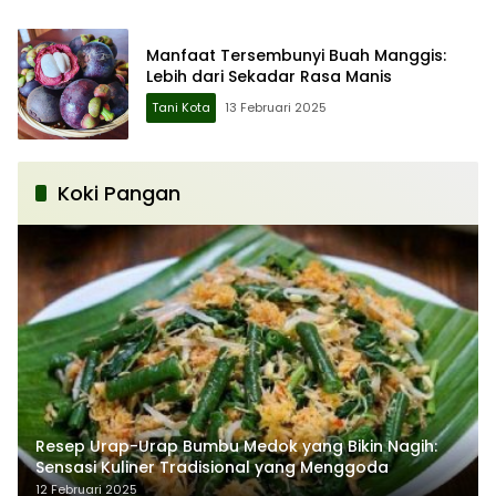
Manfaat Tersembunyi Buah Manggis:
Lebih dari Sekadar Rasa Manis
Tani Kota
13 Februari 2025
Koki Pangan
Resep Urap-Urap Bumbu Medok yang Bikin Nagih:
Sensasi Kuliner Tradisional yang Menggoda
12 Februari 2025