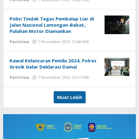
Kabar
Baik
02
Polisi Tindak Tegas Pembalap Liar di
Jalan Nasional Lamongan-Babat,
Puluhan Motor Diamankan
Peristiwa
7 November 2023 13:48 WIB
oleh
Gagah
Saputra
Kawal Kelancaran Pemilu 2024, Polres
Gresik Gelar Deklarasi Damai
Peristiwa
7 November 2023 12:57 WIB
oleh
Gagah
Saputra
Muat Lebih