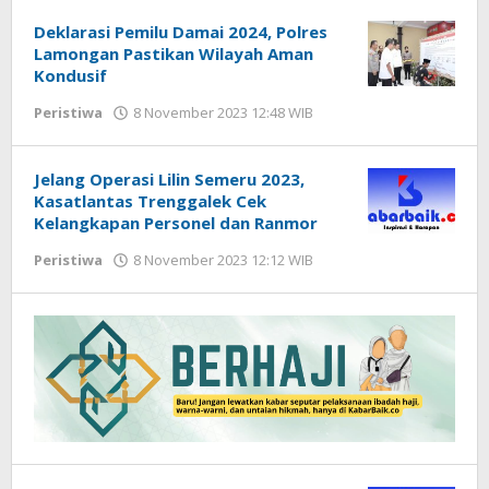
Deklarasi Pemilu Damai 2024, Polres
Lamongan Pastikan Wilayah Aman
Kondusif
Peristiwa
8 November 2023 12:48 WIB
oleh
Gagah
Saputra
Jelang Operasi Lilin Semeru 2023,
Kasatlantas Trenggalek Cek
Kelangkapan Personel dan Ranmor
Peristiwa
8 November 2023 12:12 WIB
oleh
Kabar
Baik
02