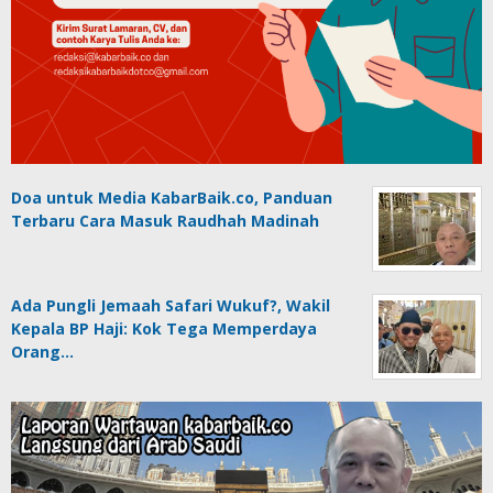
Doa untuk Media KabarBaik.co, Panduan
Terbaru Cara Masuk Raudhah Madinah
Ada Pungli Jemaah Safari Wukuf?, Wakil
Kepala BP Haji: Kok Tega Memperdaya
Orang…