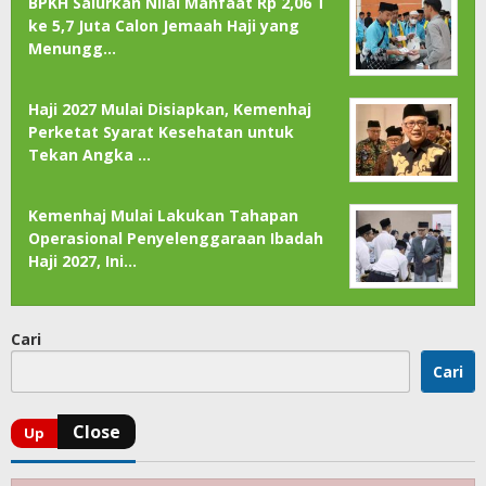
BPKH Salurkan Nilai Manfaat Rp 2,06 T
ke 5,7 Juta Calon Jemaah Haji yang
Menungg…
Haji 2027 Mulai Disiapkan, Kemenhaj
Perketat Syarat Kesehatan untuk
Tekan Angka …
Kemenhaj Mulai Lakukan Tahapan
Operasional Penyelenggaraan Ibadah
Haji 2027, Ini…
Cari
Cari