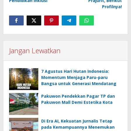
Pendidikan Inklusi
Prajurit, Berikut
Profilnya!
Jangan Lewatkan
7 Agustus Hari Hutan Indonesia:
Momentum Menjaga Paru-paru
Bangsa untuk Generasi Mendatang
Pakuwon Pendekkan Pagar TP dan
Pakuwon Mall Demi Estetika Kota
Di Era AI, Kekuatan Jurnalis Tetap
pada Kemampuannya Menemukan