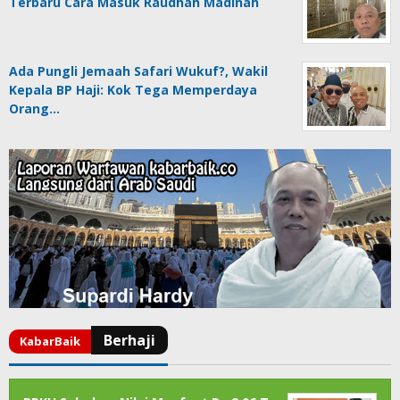
Terbaru Cara Masuk Raudhah Madinah
Ada Pungli Jemaah Safari Wukuf?, Wakil
Kepala BP Haji: Kok Tega Memperdaya
Orang…