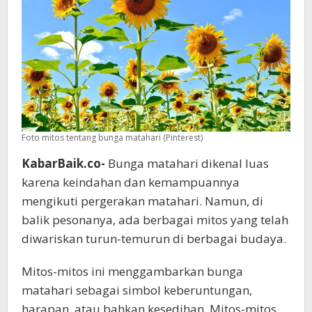
Foto mitos tentang bunga matahari (Pinterest)
KabarBaik.co-
Bunga matahari dikenal luas
karena keindahan dan kemampuannya
mengikuti pergerakan matahari. Namun, di
balik pesonanya, ada berbagai mitos yang telah
diwariskan turun-temurun di berbagai budaya.
Mitos-mitos ini menggambarkan bunga
matahari sebagai simbol keberuntungan,
harapan, atau bahkan kesedihan. Mitos-mitos