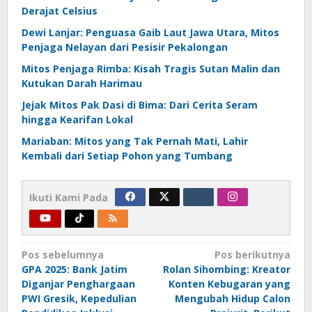
Derajat Celsius
Dewi Lanjar: Penguasa Gaib Laut Jawa Utara, Mitos
Penjaga Nelayan dari Pesisir Pekalongan
Mitos Penjaga Rimba: Kisah Tragis Sutan Malin dan
Kutukan Darah Harimau
Jejak Mitos Pak Dasi di Bima: Dari Cerita Seram
hingga Kearifan Lokal
Mariaban: Mitos yang Tak Pernah Mati, Lahir
Kembali dari Setiap Pohon yang Tumbang
Ikuti Kami Pada
Navigasi
Pos sebelumnya
Pos berikutnya
GPA 2025: Bank Jatim
Rolan Sihombing: Kreator
pos
Diganjar Penghargaan
Konten Kebugaran yang
PWI Gresik, Kepedulian
Mengubah Hidup Calon